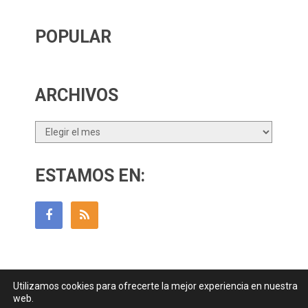
POPULAR
ARCHIVOS
Archivos
ESTAMOS EN:
Utilizamos cookies para ofrecerte la mejor experiencia en nuestra
Guía Para Padres
Copyright © 2026.
web.