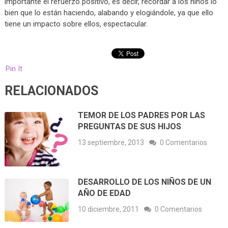
importante el refuerzo positivo, es decir, recordar a los niños lo
bien que lo están haciendo, alabando y elogiándole, ya que ello
tiene un impacto sobre ellos, espectacular.
Pin It
RELACIONADOS
TEMOR DE LOS PADRES POR LAS
PREGUNTAS DE SUS HIJOS
13 septiembre, 2013
0 Comentarios
DESARROLLO DE LOS NIÑOS DE UN
AÑO DE EDAD
10 diciembre, 2011
0 Comentarios