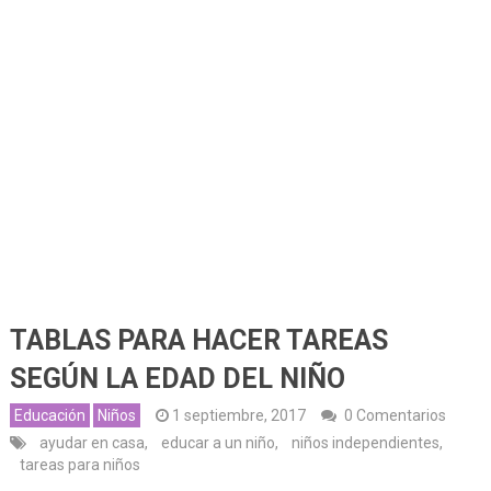
TABLAS PARA HACER TAREAS
SEGÚN LA EDAD DEL NIÑO
Educación
Niños
1 septiembre, 2017
0 Comentarios
ayudar en casa
,
educar a un niño
,
niños independientes
,
tareas para niños