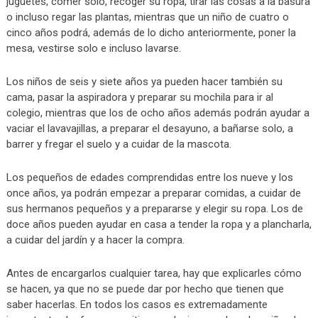
juguetes, comer solo, recoger su ropa, tirar las cosas a la basura
o incluso regar las plantas, mientras que un niño de cuatro o
cinco años podrá, además de lo dicho anteriormente, poner la
mesa, vestirse solo e incluso lavarse.
Los niños de seis y siete años ya pueden hacer también su
cama, pasar la aspiradora y preparar su mochila para ir al
colegio, mientras que los de ocho años además podrán ayudar a
vaciar el lavavajillas, a preparar el desayuno, a bañarse solo, a
barrer y fregar el suelo y a cuidar de la mascota.
Los pequeños de edades comprendidas entre los nueve y los
once años, ya podrán empezar a preparar comidas, a cuidar de
sus hermanos pequeños y a prepararse y elegir su ropa. Los de
doce años pueden ayudar en casa a tender la ropa y a plancharla,
a cuidar del jardín y a hacer la compra.
Antes de encargarlos cualquier tarea, hay que explicarles cómo
se hacen, ya que no se puede dar por hecho que tienen que
saber hacerlas. En todos los casos es extremadamente