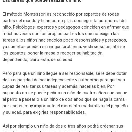
Las tareas que puede realizar un niño
El método Montessori es reconocido por expertos de todas
partes del mundo y tiene como pilar, conseguir la autonomía del
niño. Psicólogos, expertos y pedagogos coinciden en afirmar que
muchas veces son los propios padres los que no exigen las
tareas a los niños haciéndolos poco responsables y perezosos,
ya que ellos pueden sin ningún problema, vestirse solos, atarse
los zapatos, poner la mesa o recoger su habitación,
dependiendo, claro está, de su edad.
Pero para que un niño llegue a ser responsable, se le debe dotar
de la capacidad de ser independiente y autónomo para que sea
capaz de realizar sus tareas y además, hacerlas bien. Por
supuesto no se puede pedir a un niño de cuatro años que saque
al perro a pasear o a un niño de dos años que se haga la cama,
por eso es muy importante el momento madurativo del pequeño
y su edad, para exigirles responsabilidades.
Así por ejemplo un niño de dos o tres años podrá ordenar sus