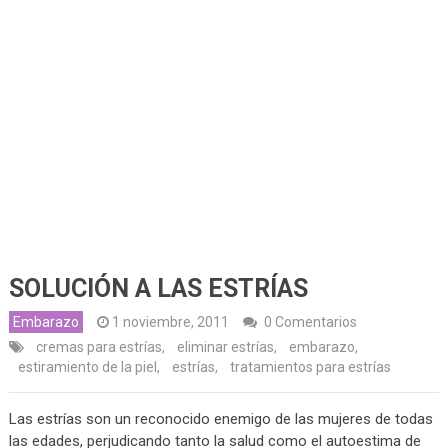
SOLUCIÓN A LAS ESTRÍAS
Embarazo
1 noviembre, 2011
0 Comentarios
cremas para estrías
,
eliminar estrías
,
embarazo
,
estiramiento de la piel
,
estrías
,
tratamientos para estrías
Las estrías son un reconocido enemigo de las mujeres de todas
las edades, perjudicando tanto la salud como el autoestima de