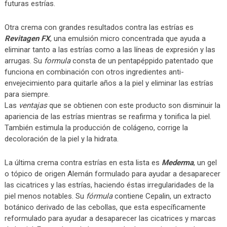
futuras estrías.
Otra crema con grandes resultados contra las estrías es
Revitagen FX
, una emulsión micro concentrada que ayuda a
eliminar tanto a las estrías como a las líneas de expresión y las
arrugas. Su
formula
consta de un pentapéppido patentado que
funciona en combinación con otros ingredientes anti-
envejecimiento para quitarle años a la piel y eliminar las estrías
para siempre.
Las
ventajas
que se obtienen con este producto son disminuir la
apariencia de las estrías mientras se reafirma y tonifica la piel.
También estimula la producción de colágeno, corrige la
decoloración de la piel y la hidrata.
La última crema contra estrías en esta lista es
Mederma
, un gel
o tópico de origen Alemán formulado para ayudar a desaparecer
las cicatrices y las estrías, haciendo éstas irregularidades de la
piel menos notables. Su
fórmula
contiene Cepalin, un extracto
botánico derivado de las cebollas, que esta específicamente
reformulado para ayudar a desaparecer las cicatrices y marcas