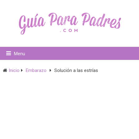
Menu
Inicio
Embarazo
Solución a las estrías