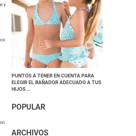
l y
los
PUNTOS A TENER EN CUENTA PARA
ELEGIR EL BAÑADOR ADECUADO A TUS
HIJOS …
a
POPULAR
con
ARCHIVOS
e