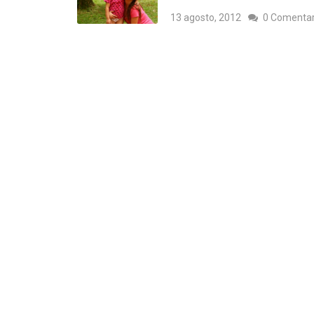
13 agosto, 2012
0 Comentar