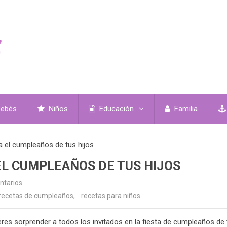
ebés
Niños
Educación
Familia
a el cumpleaños de tus hijos
EL CUMPLEAÑOS DE TUS HIJOS
ntarios
recetas de cumpleaños
,
recetas para niños
eres sorprender a todos los invitados en la fiesta de cumpleaños de 