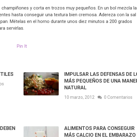
os champiñones y corta en trozos muy pequeños. En un bol mezcla la
ientes hasta conseguir una textura bien cremosa. Adereza con la sal
el pan. Mételas en el horno durante unos diez minutos a 200 grados
ra servirlas.
Pin It
TILES
IMPULSAR LAS DEFENSAS DE L
MÁS PEQUEÑOS DE UNA MANE
os
NATURAL
10 marzo, 2012
0 Comentarios
 DEBEN
ALIMENTOS PARA CONSEGUIR
MÁS CALCIO EN EL EMBARAZO