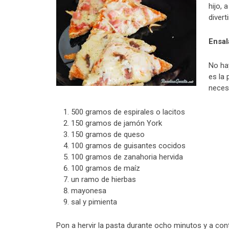
hijo, 
diver
Ensal
No hay
es la 
necesi
500 gramos de espirales o lacitos
150 gramos de jamón York
150 gramos de queso
100 gramos de guisantes cocidos
100 gramos de zanahoria hervida
100 gramos de maíz
un ramo de hierbas
mayonesa
sal y pimienta
Pon a hervir la pasta durante ocho minutos y a con