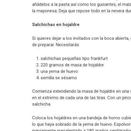
añádelos a la pasta así como los guisantes, el maíz 
la mayonesa. Deja que repose todo en la nevera dur
Salchichas en hojaldre
Si quieres dejar a los invitados con la boca abierta,
de preparar. Necesitarás:
salchichas pequeñas tipo frankfurt
220 gramos de masa de hojaldre
una yema de huevo
semilla se sésamo
Comienza extendiendo la masa de hojaldre en una sup
en el extremo de cada una de las tiras. Con un pince
salchicha.
Coloca los hojaldres en una bandeja de horno cubie
lo que haya sobrado de la yema de huevo. Espolvor
previamente precalentado a 180 grados centígrados