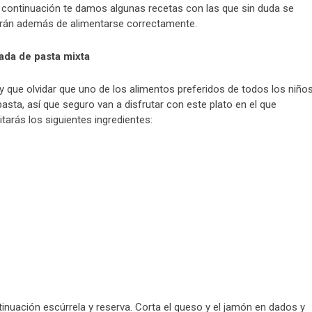
a continuación te damos algunas recetas con las que sin duda se
tirán además de alimentarse correctamente.
ada de pasta mixta
 que olvidar que uno de los alimentos preferidos de todos los niño
pasta, así que seguro van a disfrutar con este plato en el que
tarás los siguientes ingredientes:
tinuación escúrrela y reserva. Corta el queso y el jamón en dados y