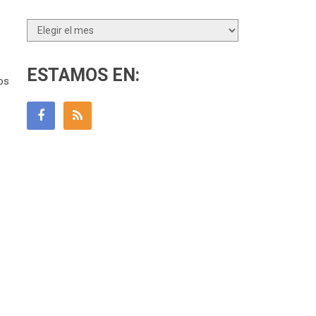
Archivos
ESTAMOS EN:
os