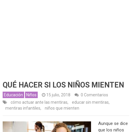
QUÉ HACER SI LOS NIÑOS MIENTEN
Educación
Niños
15 julio, 2018
0 Comentarios
cómo actuar ante las mentiras
,
educar sin mentiras
,
mentiras infantiles
,
niños que mienten
Aunque se dice
que los niños