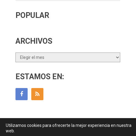
POPULAR
ARCHIVOS
Archivos
ESTAMOS EN:
Utilizamos cookies para ofrecerte la mejor experiencia en nuestra
Guía Para Padres
Copyright © 2026.
web.