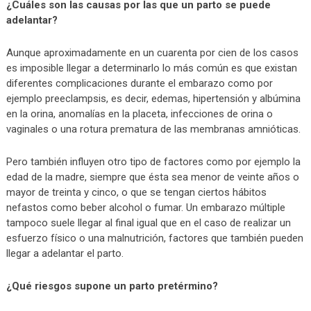
¿Cuáles son las causas por las que un parto se puede
adelantar?
Aunque aproximadamente en un cuarenta por cien de los casos
es imposible llegar a determinarlo lo más común es que existan
diferentes complicaciones durante el embarazo como por
ejemplo preeclampsis, es decir, edemas, hipertensión y albúmina
en la orina, anomalías en la placeta, infecciones de orina o
vaginales o una rotura prematura de las membranas amnióticas.
Pero también influyen otro tipo de factores como por ejemplo la
edad de la madre, siempre que ésta sea menor de veinte años o
mayor de treinta y cinco, o que se tengan ciertos hábitos
nefastos como beber alcohol o fumar. Un embarazo múltiple
tampoco suele llegar al final igual que en el caso de realizar un
esfuerzo físico o una malnutrición, factores que también pueden
llegar a adelantar el parto.
¿Qué riesgos supone un parto pretérmino?