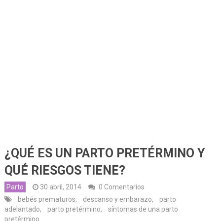
¿QUÉ ES UN PARTO PRETÉRMINO Y
QUÉ RIESGOS TIENE?
Parto
30 abril, 2014
0 Comentarios
bebés prematuros
,
descanso y embarazo
,
parto
adelantado
,
parto pretérmino
,
síntomas de una parto
pretérmino