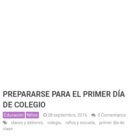
PREPARARSE PARA EL PRIMER DÍA
DE COLEGIO
Educación
Niños
28 septiembre, 2016
0 Comentarios
clases y deberes
,
colegio
,
niños y escuela
,
primer día de
clase