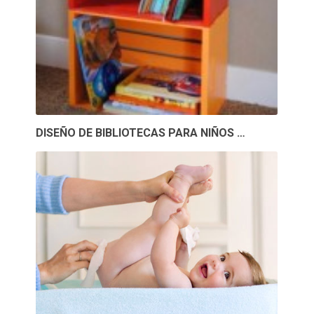
DISEÑO DE BIBLIOTECAS PARA NIÑOS …