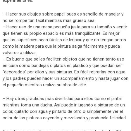
experimenta es:
– Hacer sus dibujos sobre papel, pues es sencillo de manejar y
no se rompe tan fácil mientras más grueso sea.
– Hacer uso de una mesa pequeña justa para su tamaño y sentir
que tienen su propio espacio es más tranquilizante. Es mejor
quelas superficies sean fáciles de limpiar y que no tengan poros
como la madera para que la pintura salga fácilmente y pueda
volverse a utilizar.
– Es bueno que se les faciliten objetos que no tienen tanto uso
en casa como bandejas o platos en plástico y que puedan ser
“decorados” por ellos y sus pinturas. Es fácil retirarlas con agua
y los padres pueden hacer un acompañamiento y hasta jugar con
el pequeño mientras realiza su obra de arte.
– Hay otras prácticas más divertidas para ellos como el pintar
mientras toma una ducha. Así puede ir jugando a pintarse de un
color, quitarlo con agua y pintarlo de otro o simplemente ver el
color de las pinturas cayendo y mezclando y producirle felicidad.