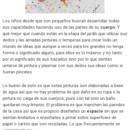
Los niños desde que son pequeños buscan desarrollar todas
sus capacidades haciendo uso de las partes de su
cuerpo
. Y
qué mejor que cuando están en la etapa del jardín que utilizar sus
dedos y las amadas pinturas o temperas para crear todo un
mundo de ideas que aunque a veces para los grandes no tenga
forma o significado alguno, para ellos es lo máximo y no tanto
por el significado de sus trazados sino por lo que sienten
untarse de pintura y plasmar con sus dedos sus ideas como si
fueran pinceles.
Lo bueno de esto es que estas pinturas son elaboradas a base
de agua así que no hay problema de que daño en su ropa o la
pintura no caiga de sus cuerpos, pues con tal solo un baño
quedaran muy limpios. El problema es que manchen las paredes
de la casa así que es propicio diseñarles un
espacio
sin que se
sientan limitados o enseñarles a pintar sobre superficies de
papel o cartón que son recicladas. Lo que frecuentemente se