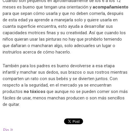
Cuando son pequeños en aproximadamente de los 6 a los 12
meses es bueno que tengan una orientación y
acompañamiento
para que sepan cómo usarla y que no deben comerla, después
de esta edad ya aprende a manejarla solo y quiere usarla en
cuanta superficie encuentra, esto ayuda a desarrollar sus
capacidades motrices finas y su creatividad. Así que cuando los
niños quieran usar las pinturas no hay que prohibirlo temiendo
que dañaran o mancharan algo, solo adecuarles un lugar o
instruirlos acerca de cómo hacerlo.
También para los padres es bueno devolverse a esa etapa
infantil y manchar sus dedos, sus brazos o sus rostros mientras
comparten un rato con sus bebés y se divierten juntos. Con
respecto a la seguridad, en el mercado ya se encuentran
productos
no tóxicos
que aunque no se pueden comer son más
fáciles de usar, menos manchas producen o son más sencillos
de quitar.
Pin It