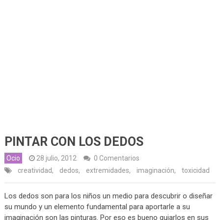
PINTAR CON LOS DEDOS
Ocio
28 julio, 2012
0 Comentarios
creatividad
,
dedos
,
extremidades
,
imaginación
,
toxicidad
Los dedos son para los niños un medio para descubrir o diseñar
su mundo y un elemento fundamental para aportarle a su
imaginación son las pinturas. Por eso es bueno guiarlos en sus