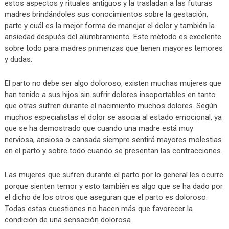
estos aspectos y rituales antiguos y la trasladan a las futuras
madres brindándoles sus conocimientos sobre la gestación,
parte y cuál es la mejor forma de manejar el dolor y también la
ansiedad después del alumbramiento. Este método es excelente
sobre todo para madres primerizas que tienen mayores temores
y dudas.
El parto no debe ser algo doloroso, existen muchas mujeres que
han tenido a sus hijos sin sufrir dolores insoportables en tanto
que otras sufren durante el nacimiento muchos dolores. Según
muchos especialistas el dolor se asocia al estado emocional, ya
que se ha demostrado que cuando una madre está muy
nerviosa, ansiosa o cansada siempre sentirá mayores molestias
en el parto y sobre todo cuando se presentan las contracciones.
Las mujeres que sufren durante el parto por lo general les ocurre
porque sienten temor y esto también es algo que se ha dado por
el dicho de los otros que aseguran que el parto es doloroso.
Todas estas cuestiones no hacen más que favorecer la
condición de una sensación dolorosa.