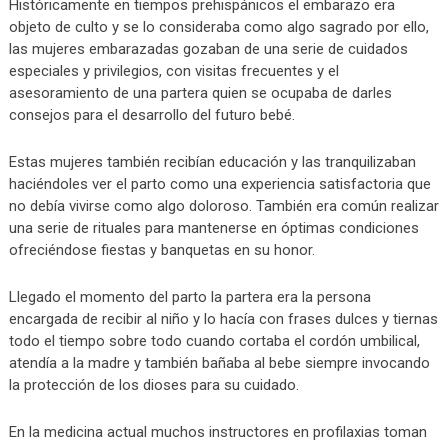
Históricamente en tiempos prehispánicos el embarazo era
objeto de culto y se lo consideraba como algo sagrado por ello,
las mujeres embarazadas gozaban de una serie de cuidados
especiales y privilegios, con visitas frecuentes y el
asesoramiento de una partera quien se ocupaba de darles
consejos para el desarrollo del futuro bebé.
Estas mujeres también recibían educación y las tranquilizaban
haciéndoles ver el parto como una experiencia satisfactoria que
no debía vivirse como algo doloroso. También era común realizar
una serie de rituales para mantenerse en óptimas condiciones
ofreciéndose fiestas y banquetas en su honor.
Llegado el momento del parto la partera era la persona
encargada de recibir al niño y lo hacía con frases dulces y tiernas
todo el tiempo sobre todo cuando cortaba el cordón umbilical,
atendía a la madre y también bañaba al bebe siempre invocando
la protección de los dioses para su cuidado.
En la medicina actual muchos instructores en profilaxias toman