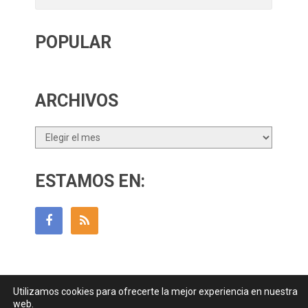
POPULAR
ARCHIVOS
Archivos
ESTAMOS EN:
Utilizamos cookies para ofrecerte la mejor experiencia en nuestra
Guía Para Padres
Copyright © 2026.
web.