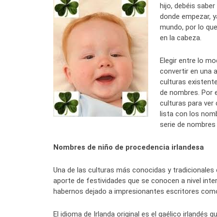
hijo, debéis sabe
donde empezar, y
mundo, por lo que 
en la cabeza.
Elegir entre lo mo
convertir en una 
culturas existent
de nombres. Por e
culturas para ver
lista con los no
serie de nombres 
Nombres de niño de procedencia irlandesa
Una de las culturas más conocidas y tradicionales de
aporte de festividades que se conocen a nivel int
habernos dejado a impresionantes escritores como
El idioma de Irlanda original es el gaélico irlandés q