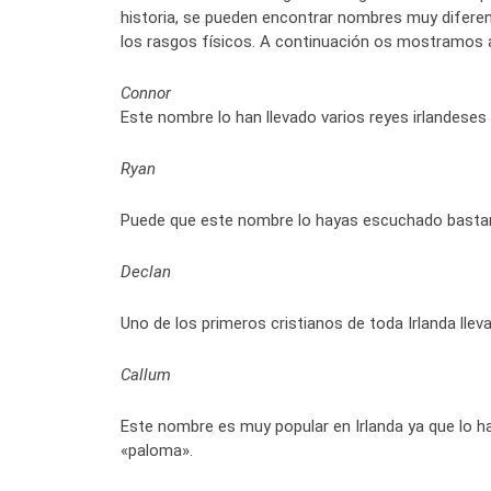
historia, se pueden encontrar nombres muy diferen
los rasgos físicos. A continuación os mostramos a
Connor
Este nombre lo han llevado varios reyes irlandeses
Ryan
Puede que este nombre lo hayas escuchado bastan
Declan
Uno de los primeros cristianos de toda Irlanda lle
Callum
Este nombre es muy popular en Irlanda ya que lo ha
«paloma».