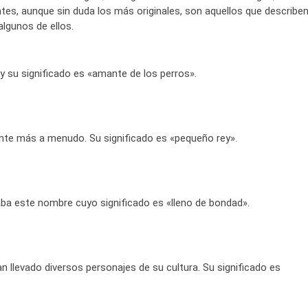
tes, aunque sin duda los más originales, son aquellos que describe
lgunos de ellos.
 y su significado es «amante de los perros».
te más a menudo. Su significado es «pequeño rey».
vaba este nombre cuyo significado es «lleno de bondad».
n llevado diversos personajes de su cultura. Su significado es