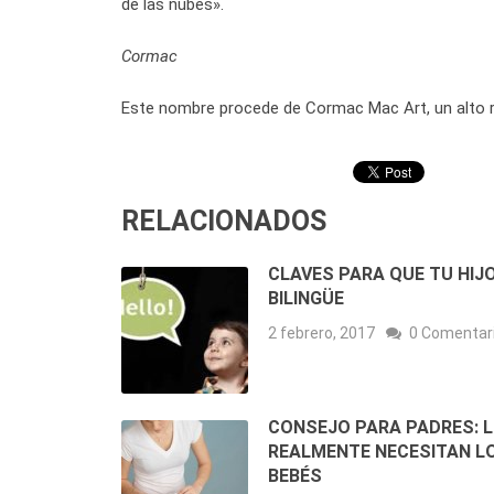
de las nubes».
Cormac
Este nombre procede de Cormac Mac Art, un alto rey 
RELACIONADOS
CLAVES PARA QUE TU HIJ
BILINGÜE
2 febrero, 2017
0 Comentar
CONSEJO PARA PADRES: 
REALMENTE NECESITAN L
BEBÉS