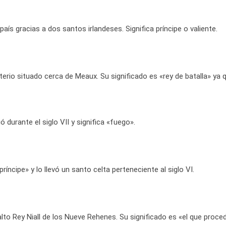
ís gracias a dos santos irlandeses. Significa príncipe o valiente.
rio situado cerca de Meaux. Su significado es «rey de batalla» ya 
 durante el siglo VII y significa «fuego».
ríncipe» y lo llevó un santo celta perteneciente al siglo VI.
alto Rey Niall de los Nueve Rehenes. Su significado es «el que proce