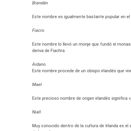
Brandán
Este nombre es igualmente bastante popular en el pa
Fiacro
Este nombre lo llevó un monje que fundó el monaste
deriva de Fiachra.
Aidano
Este nombre procede de un obispo irlandés que vivió
Mael
Este precioso nombre de origen irlandés significa «p
Niall
Muy conocido dentro de la cultura de Irlanda es el 