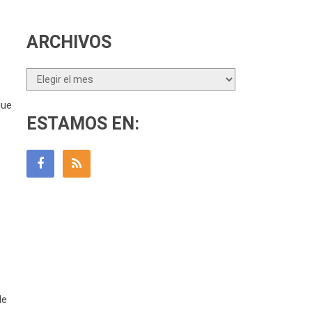
ARCHIVOS
Archivos
que
ESTAMOS EN:
de