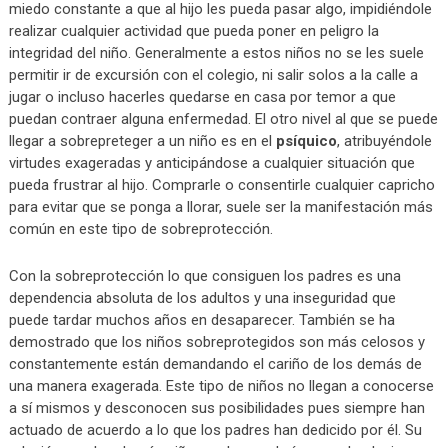
miedo constante a que al hijo les pueda pasar algo, impidiéndole
realizar cualquier actividad que pueda poner en peligro la
integridad del niño. Generalmente a estos niños no se les suele
permitir ir de excursión con el colegio, ni salir solos a la calle a
jugar o incluso hacerles quedarse en casa por temor a que
puedan contraer alguna enfermedad. El otro nivel al que se puede
llegar a sobrepreteger a un niño es en el
psíquico
, atribuyéndole
virtudes exageradas y anticipándose a cualquier situación que
pueda frustrar al hijo. Comprarle o consentirle cualquier capricho
para evitar que se ponga a llorar, suele ser la manifestación más
común en este tipo de sobreprotección.
Con la sobreprotección lo que consiguen los padres es una
dependencia absoluta de los adultos y una inseguridad que
puede tardar muchos años en desaparecer. También se ha
demostrado que los niños sobreprotegidos son más celosos y
constantemente están demandando el cariño de los demás de
una manera exagerada. Este tipo de niños no llegan a conocerse
a sí mismos y desconocen sus posibilidades pues siempre han
actuado de acuerdo a lo que los padres han dedicido por él. Su