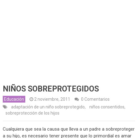
NIÑOS SOBREPROTEGIDOS
Educación
2 noviembre, 2011
0 Comentarios
adaptación de un niño sobreprotegido
,
niños consentidos
,
sobreprotección de los hijos
Cualquiera que sea la causa que lleva a un padre a sobreproteger
a su hijo, es necesario tener presente que lo primordial es amar