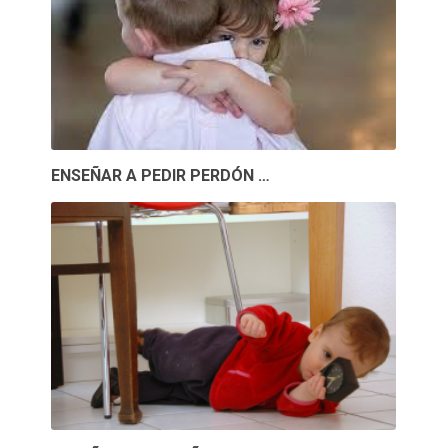
ENSEÑAR A PEDIR PERDÓN …