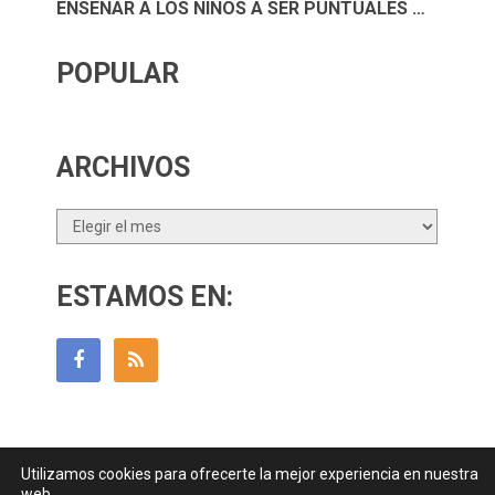
ENSEÑAR A LOS NIÑOS A SER PUNTUALES …
POPULAR
ARCHIVOS
Archivos
ESTAMOS EN:
Utilizamos cookies para ofrecerte la mejor experiencia en nuestra
Guía Para Padres
Copyright © 2026.
web.