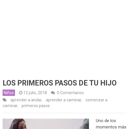
LOS PRIMEROS PASOS DE TU HIJO
Niños
12 julio, 2018
0 Comentarios
aprender a andar
,
aprender a caminar
,
comenzar a
caminar
,
primeros pasos
Uno de los
momentos más