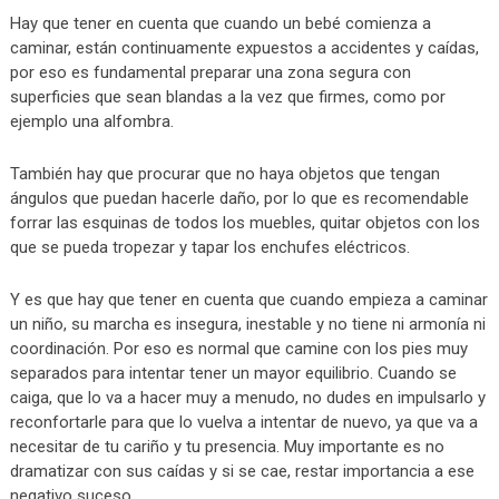
Hay que tener en cuenta que cuando un bebé comienza a
caminar, están continuamente expuestos a accidentes y caídas,
por eso es fundamental preparar una zona segura con
superficies que sean blandas a la vez que firmes, como por
ejemplo una alfombra.
También hay que procurar que no haya objetos que tengan
ángulos que puedan hacerle daño, por lo que es recomendable
forrar las esquinas de todos los muebles, quitar objetos con los
que se pueda tropezar y tapar los enchufes eléctricos.
Y es que hay que tener en cuenta que cuando empieza a caminar
un niño, su marcha es insegura, inestable y no tiene ni armonía ni
coordinación. Por eso es normal que camine con los pies muy
separados para intentar tener un mayor equilibrio. Cuando se
caiga, que lo va a hacer muy a menudo, no dudes en impulsarlo y
reconfortarle para que lo vuelva a intentar de nuevo, ya que va a
necesitar de tu cariño y tu presencia. Muy importante es no
dramatizar con sus caídas y si se cae, restar importancia a ese
negativo suceso.