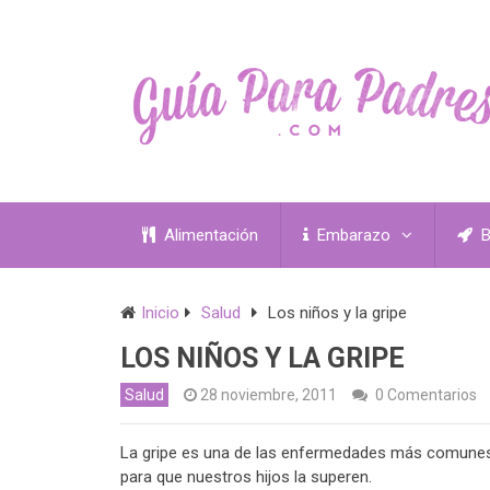
Alimentación
Embarazo
B
Inicio
Salud
Los niños y la gripe
LOS NIÑOS Y LA GRIPE
Salud
28 noviembre, 2011
0 Comentarios
La gripe es una de las enfermedades más comunes
para que nuestros hijos la superen.