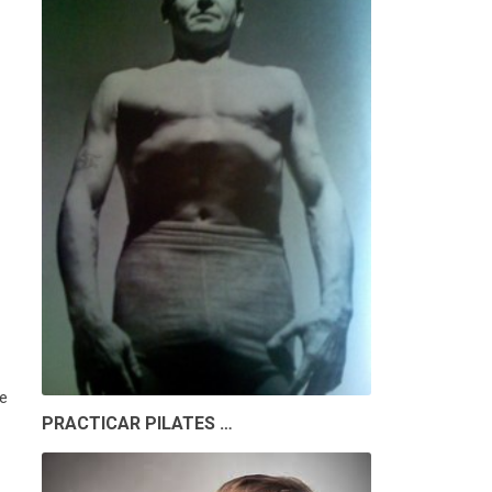
ie
PRACTICAR PILATES …