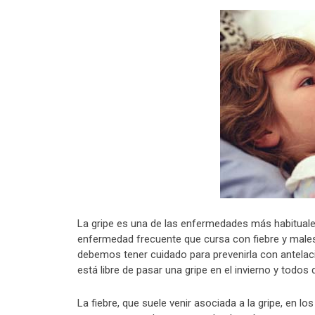
La gripe es una de las enfermedades más habituales
enfermedad frecuente que cursa con fiebre y males
debemos tener cuidado para prevenirla con antelaci
está libre de pasar una gripe en el invierno y todos
La fiebre, que suele venir asociada a la gripe, en l