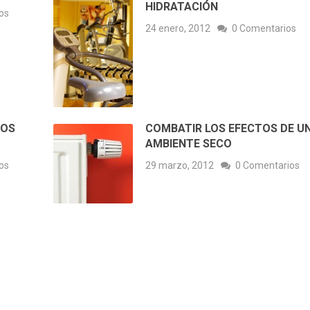
HIDRATACIÓN
os
24 enero, 2012
0 Comentarios
COS
COMBATIR LOS EFECTOS DE U
AMBIENTE SECO
os
29 marzo, 2012
0 Comentarios