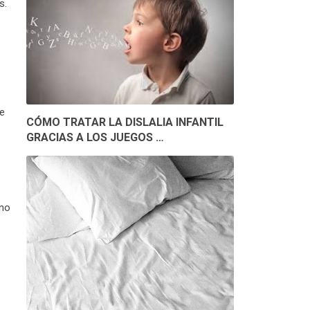
s.
de
CÓMO TRATAR LA DISLALIA INFANTIL
GRACIAS A LOS JUEGOS …
 no