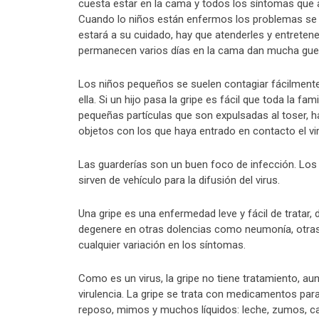
cuesta estar en la cama y todos los síntomas que 
Cuando lo niños están enfermos los problemas se n
estará a su cuidado, hay que atenderles y entrete
permanecen varios días en la cama dan mucha guer
Los niños pequeños se suelen contagiar fácilment
ella. Si un hijo pasa la gripe es fácil que toda la fa
pequeñas partículas que son expulsadas al toser, h
objetos con los que haya entrado en contacto el vi
Las guarderías son un buen foco de infección. Los
sirven de vehículo para la difusión del virus.
Una gripe es una enfermedad leve y fácil de trata
degenere en otras dolencias como neumonía, otras 
cualquier variación en los síntomas.
Como es un virus, la gripe no tiene tratamiento, au
virulencia. La gripe se trata con medicamentos para 
reposo, mimos y muchos líquidos: leche, zumos, c