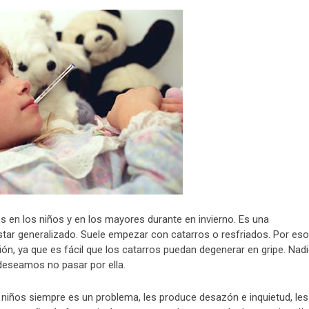
 en los niños y en los mayores durante en invierno. Es una
tar generalizado. Suele empezar con catarros o resfriados. Por eso
ón, ya que es fácil que los catarros puedan degenerar en gripe. Nad
 deseamos no pasar por ella.
os niños siempre es un problema, les produce desazón e inquietud, les