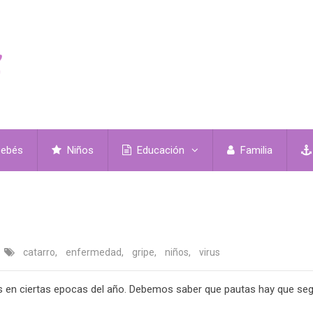
ebés
Niños
Educación
Familia
catarro
,
enfermedad
,
gripe
,
niños
,
virus
 en ciertas epocas del año. Debemos saber que pautas hay que seg