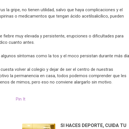
us la gripe, no tienen utilidad, salvo que haya complicaciones y el
pirinas o medicamentos que tengan ácido acetilsalicílico, pueden
 fiebre muy elevada y persistente, erupciones o dificultades para
édico cuanto antes.
 algunos síntomas como la tos y el moco persistan durante más día
esta volver al colegio y dejar de ser el centro de nuestras
motivo la permanencia en casa, todos podemos comprender que les
 llenos de mimos, pero eso no conviene alargarlo sin motivo.
Pin It
SI HACES DEPORTE, CUIDA TU