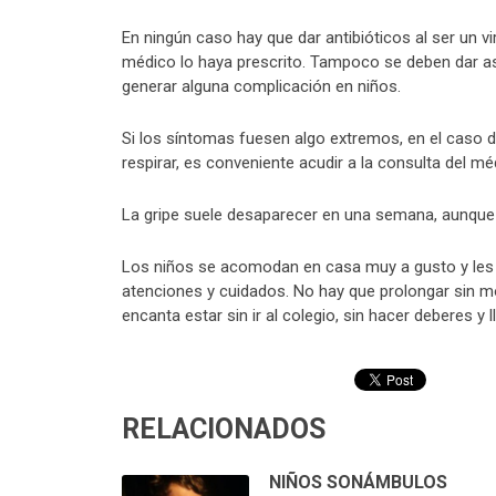
En ningún caso hay que dar antibióticos al ser un vir
médico lo haya prescrito. Tampoco se deben dar as
generar alguna complicación en niños.
Si los síntomas fuesen algo extremos, en el caso de
respirar, es conveniente acudir a la consulta del m
La gripe suele desaparecer en una semana, aunque
Los niños se acomodan en casa muy a gusto y les cu
atenciones y cuidados. No hay que prolongar sin 
encanta estar sin ir al colegio, sin hacer deberes y
RELACIONADOS
NIÑOS SONÁMBULOS