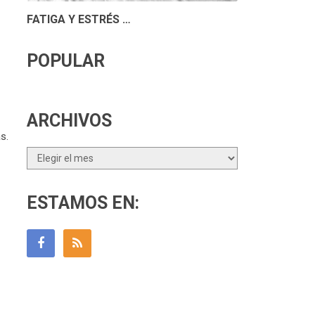
FATIGA Y ESTRÉS …
POPULAR
ARCHIVOS
s.
Archivos
ESTAMOS EN: