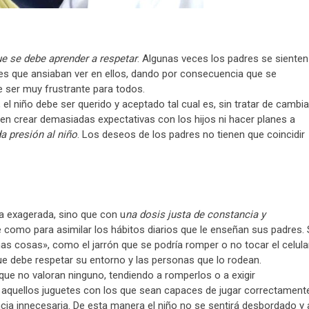
ue se debe aprender a respetar
. Algunas veces los padres se sienten
es que ansiaban ver en ellos, dando por consecuencia que se
e ser muy frustrante para todos.
el niño debe ser querido y aceptado tal cual es, sin tratar de cambia
en crear demasiadas expectativas con los hijos ni hacer planes a
a presión al niño
. Los deseos de los padres no tienen que coincidir
a exagerada, sino que con u
na dosis justa de constancia y
nte como para asimilar los hábitos diarios que le enseñan sus padres. 
s cosas», como el jarrón que se podría romper o no tocar el celula
que debe respetar su entorno y las personas que lo rodean.
que no valoran ninguno, tendiendo a romperlos o a exigir
 aquellos juguetes con los que sean capaces de jugar correctament
cia innecesaria. De esta manera el niño no se sentirá desbordado y 