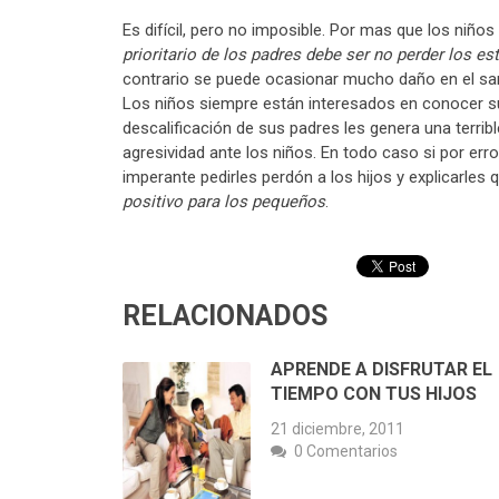
Es difícil, pero no imposible. Por mas que los niño
prioritario de los padres debe ser no perder los es
contrario se puede ocasionar mucho daño en el san
Los niños siempre están interesados en conocer su 
descalificación de sus padres les genera una terrib
agresividad ante los niños. En todo caso si por err
imperante pedirles perdón a los hijos y explicarle
positivo para los pequeños
.
RELACIONADOS
APRENDE A DISFRUTAR EL
TIEMPO CON TUS HIJOS
21 diciembre, 2011
0 Comentarios