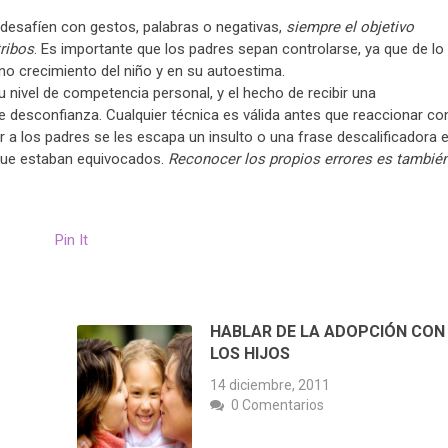
s desafíen con gestos, palabras o negativas,
siempre el objetivo
tribos
. Es importante que los padres sepan controlarse, ya que de lo
o crecimiento del niño y en su autoestima.
nivel de competencia personal, y el hecho de recibir una
le desconfianza. Cualquier técnica es válida antes que reaccionar co
or a los padres se les escapa un insulto o una frase descalificadora 
s que estaban equivocados.
Reconocer los propios errores es tambié
Pin It
HABLAR DE LA ADOPCIÓN CON
LOS HIJOS
14 diciembre, 2011
0 Comentarios