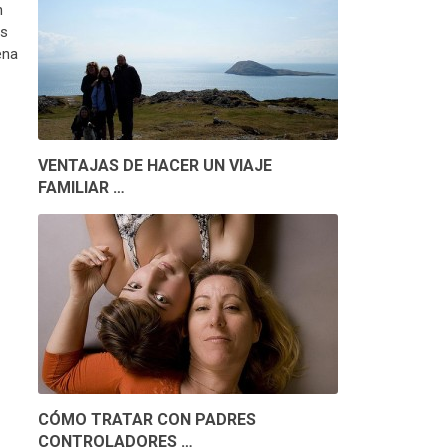
n
os
ena
VENTAJAS DE HACER UN VIAJE
FAMILIAR …
CÓMO TRATAR CON PADRES
CONTROLADORES …