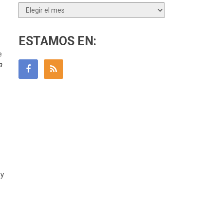
Archivos
ESTAMOS EN:
e
a
 y