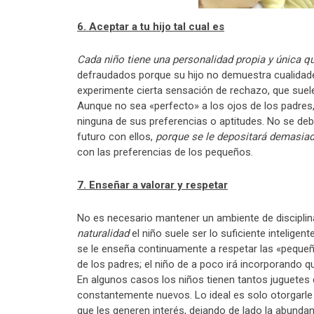
6. Aceptar a tu hijo tal cual es
Cada niño tiene una personalidad propia y única q
defraudados porque su hijo no demuestra cualidad
experimente cierta sensación de rechazo, que suel
Aunque no sea «perfecto» a los ojos de los padres, 
ninguna de sus preferencias o aptitudes. No se deb
futuro con ellos,
porque se le depositará demasiad
con las preferencias de los pequeños.
7. Enseñar a valorar y respetar
No es necesario mantener un ambiente de disciplin
naturalidad
el niño suele ser lo suficiente intelige
se le enseña continuamente a respetar las «pequeña
de los padres; el niño de a poco irá incorporando 
En algunos casos los niños tienen tantos juguetes 
constantemente nuevos. Lo ideal es solo otorgarle
que les generen interés, dejando de lado la abundan