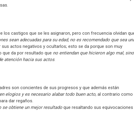
osas.
e los castigos que se les asignaron, pero con frecuencia olvidan qu
ones sean adecuadas para su edad, no es recomendado que sea un
ar sus actos negativos y ocultarlos; esto se da porque son muy
o que da por resultado que
no entiendan que hicieron algo mal, sino
e atención hacia sus actos
.
padres son concientes de sus progresos y que además están
en elogios y es necesario alabar todo buen acto
, al contrario como
ara dar regaños.
o se obtiene un mejor resultado
que resaltando sus equivocaciones