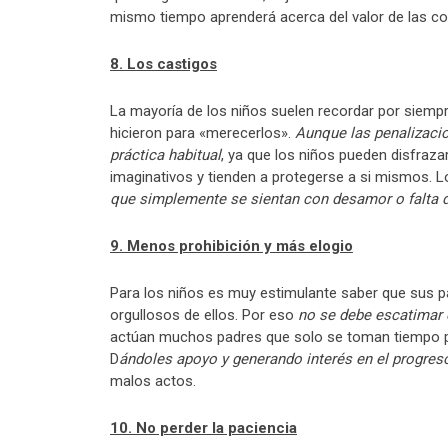
mismo tiempo aprenderá acerca del valor de las c
8. Los castigos
La mayoría de los niños suelen recordar por siempr
hicieron para «merecerlos».
Aunque las penalizaci
práctica habitual
, ya que los niños pueden disfraz
imaginativos y tienden a protegerse a si mismos. L
que simplemente se sientan con desamor o falta d
9. Menos prohibición y más elogio
Para los niños es muy estimulante saber que sus 
orgullosos de ellos. Por eso
no se debe escatimar 
actúan muchos padres que solo se toman tiempo p
D
ándoles apoyo y generando interés en el progres
malos actos.
10. No perder la paciencia