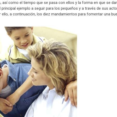
os, así como el tiempo que se pasa con ellos y la forma en que se da
 principal ejemplo a seguir para los pequeños y a través de sus act
or ello, a continuación, los diez mandamientos para fomentar una bu