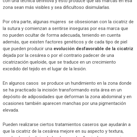
con una técnica definitiva y esto produce que las marcas en esa
zona sean más visibles y sea dificultoso disimularlas.
Por otra parte, algunas mujeres se obsesionan con la cicatriz de
la sutura y comienzan a sentirse inseguras por esa marca que
no pueden ocultar de forma adecuada, teniendo en cuenta
además, que existen factores genéticos y de cada tipo de piel
que pueden producir una
evolución desfavorable de la cicatriz
dejada por la cesárea o por el contrario padecer de una
cicatrización queloide, que se traduce en un crecimiento
excedido del tejido en el lugar de la lesión.
En algunos casos se produce un hundimiento en la zona donde
se ha practicado la incisión transformando esta área en un
depósito de adiposidades que deforman la zona abdominal y en
ocasiones también aparecen manchas por una pigmentación
elevada.
Pueden realizarse ciertos tratamientos caseros que ayudarán a
que la cicatriz de la cesárea mejore en su aspecto y textura,