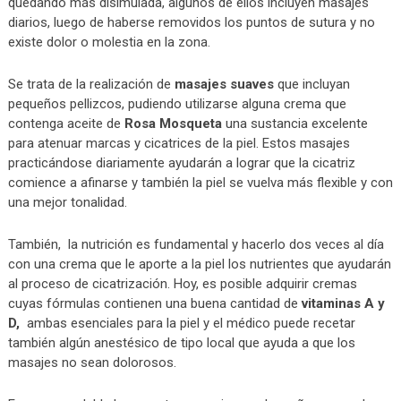
quedando más disimulada, algunos de ellos incluyen masajes
diarios, luego de haberse removidos los puntos de sutura y no
existe dolor o molestia en la zona.
Se trata de la realización de
masajes suaves
que incluyan
pequeños pellizcos, pudiendo utilizarse alguna crema que
contenga aceite de
Rosa Mosqueta
una sustancia excelente
para atenuar marcas y cicatrices de la piel. Estos masajes
practicándose diariamente ayudarán a lograr que la cicatriz
comience a afinarse y también la piel se vuelva más flexible y con
una mejor tonalidad.
También, la nutrición es fundamental y hacerlo dos veces al día
con una crema que le aporte a la piel los nutrientes que ayudarán
al proceso de cicatrización. Hoy, es posible adquirir cremas
cuyas fórmulas contienen una buena cantidad de
vitaminas A y
D,
ambas esenciales para la piel y el médico puede recetar
también algún anestésico de tipo local que ayuda a que los
masajes no sean dolorosos.