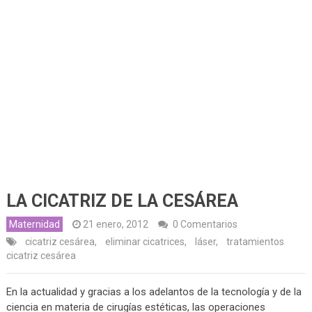
LA CICATRIZ DE LA CESÁREA
Maternidad
21 enero, 2012
0 Comentarios
cicatriz cesárea
,
eliminar cicatrices
,
láser
,
tratamientos
cicatriz cesárea
En la actualidad y gracias a los adelantos de la tecnología y de la
ciencia en materia de cirugías estéticas, las operaciones