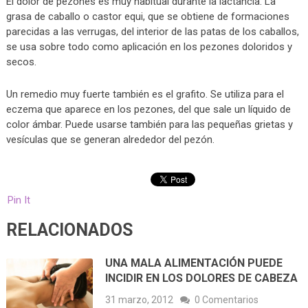
El dolor de pezones es muy habitual durante la lactancia. La
grasa de caballo o castor equi, que se obtiene de formaciones
parecidas a las verrugas, del interior de las patas de los caballos,
se usa sobre todo como aplicación en los pezones doloridos y
secos.
Un remedio muy fuerte también es el grafito. Se utiliza para el
eczema que aparece en los pezones, del que sale un líquido de
color ámbar. Puede usarse también para las pequeñas grietas y
vesículas que se generan alrededor del pezón.
Pin It
RELACIONADOS
UNA MALA ALIMENTACIÓN PUEDE
INCIDIR EN LOS DOLORES DE CABEZA
31 marzo, 2012
0 Comentarios