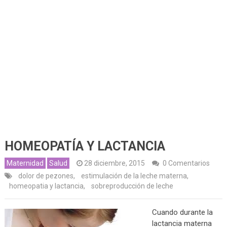
HOMEOPATÍA Y LACTANCIA
Maternidad
Salud
28 diciembre, 2015
0 Comentarios
dolor de pezones
,
estimulación de la leche materna
,
homeopatia y lactancia
,
sobreproducción de leche
Cuando durante la
lactancia materna