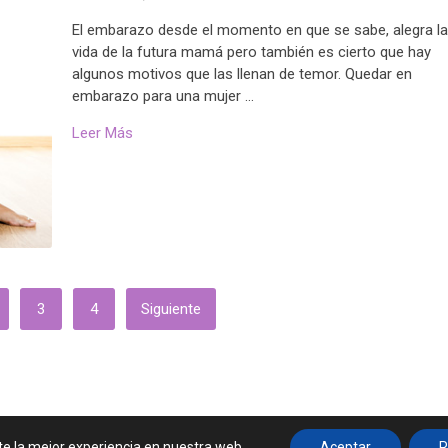
El embarazo desde el momento en que se sabe, alegra l
vida de la futura mamá pero también es cierto que hay
algunos motivos que las llenan de temor. Quedar en
embarazo para una mujer …
Leer Más
3
4
Siguiente
Contactar
te la mejor experiencia en nuestra web.
Aceptar
R