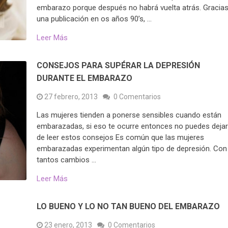
embarazo porque después no habrá vuelta atrás. Gracias
una publicación en os años 90’s, …
Leer Más
CONSEJOS PARA SUPÉRAR LA DEPRESIÓN
DURANTE EL EMBARAZO
27 febrero, 2013
0 Comentarios
Las mujeres tienden a ponerse sensibles cuando están
embarazadas, si eso te ocurre entonces no puedes deja
de leer estos consejos Es común que las mujeres
embarazadas experimentan algún tipo de depresión. Con
tantos cambios …
Leer Más
LO BUENO Y LO NO TAN BUENO DEL EMBARAZO
23 enero, 2013
0 Comentarios