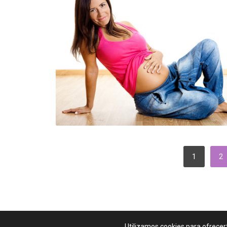
PAGINACIÓN
1
2
DE
ENTRADAS
Guía Para Padres
Copyright © 2026.
Utilizamos cookies para ofrecer