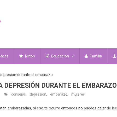
ebés
Niños
Educación
Familia
 depresión durante el embarazo
A DEPRESIÓN DURANTE EL EMBARAZO
consejos
,
depresión
,
embarazo
,
mujeres
tán embarazadas, si eso te ocurre entonces no puedes dejar de lee