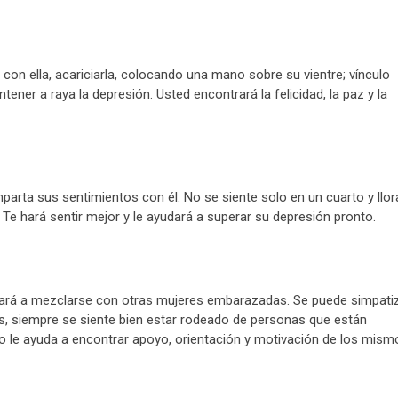
con ella, acariciarla, colocando una mano sobre su vientre; vínculo
tener a raya la depresión. Usted encontrará la felicidad, la paz y la
rta sus sentimientos con él. No se siente solo en un cuarto y llora
Te hará sentir mejor y le ayudará a superar su depresión pronto.
dará a mezclarse con otras mujeres embarazadas. Se puede simpati
, siempre se siente bien estar rodeado de personas que están
 le ayuda a encontrar apoyo, orientación y motivación de los mism