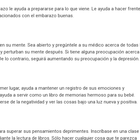
zo le ayuda a prepararse para lo que viene. Le ayuda a hacer frente
relacionados con el embarazo buenas.
en su mente. Sea abierto y pregúntele a su médico acerca de todas 
 y perturban su mente después. Si tiene alguna preocupación acerca
 De lo contrario, seguirá aumentando su preocupación y la depresión.
primer lugar, ayuda a mantener un registro de sus emociones y
 ayuda a servir como un libro de memorias hermoso para su bebé.
se de la negatividad y ver las cosas bajo una luz nueva y positiva.
ra superar sus pensamientos deprimentes. Inscríbase en una clase
ante la lectura de libros. Sólo hacer cualquier cosa que te parezca