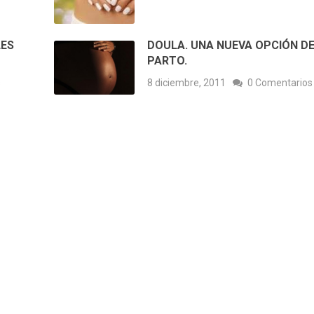
LES
DOULA. UNA NUEVA OPCIÓN D
PARTO.
s
8 diciembre, 2011
0 Comentarios