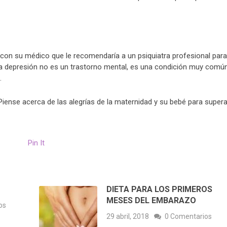
 con su médico que le recomendaría a un psiquiatra profesional para
 La depresión no es un trastorno mental, es una condición muy comú
.
Piense acerca de las alegrías de la maternidad y su bebé para supera
Pin It
DIETA PARA LOS PRIMEROS
MESES DEL EMBARAZO
os
29 abril, 2018
0 Comentarios