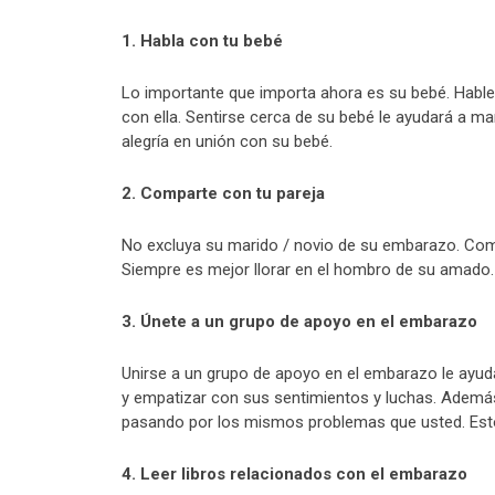
1. Habla con tu bebé
Lo importante que importa ahora es su bebé. Hable 
con ella. Sentirse cerca de su bebé le ayudará a man
alegría en unión con su bebé.
2. Comparte con tu pareja
No excluya su marido / novio de su embarazo. Compa
Siempre es mejor llorar en el hombro de su amado. 
3. Únete a un grupo de apoyo en el embarazo
Unirse a un grupo de apoyo en el embarazo le ayu
y empatizar con sus sentimientos y luchas. Además
pasando por los mismos problemas que usted. Esto
4. Leer libros relacionados con el embarazo