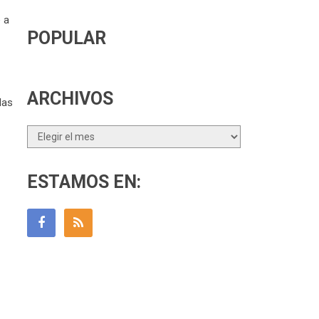
 a
POPULAR
ARCHIVOS
las
Archivos
ESTAMOS EN: