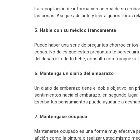
La recopilación de información acerca de su embara
las cosas. Así que adelante y leer algunos libros 
5. Hable con su médico francamente
Puede haber una serie de preguntas chorrocientos 
cosas. No dejes que estas preguntas te perseguirá
del desarrollo de tu bebé, consulta con franqueza.
6. Mantenga un diario del embarazo
Un diario de embarazo tiene el doble objetivo: en 
sentimientos hacia el embarazo, en segundo lugar,
Escribir tus pensamientos puede ayudarle a deshacer
7. Manténgase ocupada
Mantenerse ocupado es una forma muy efectiva pa
afición como la pintura o realizar usted mismo medi