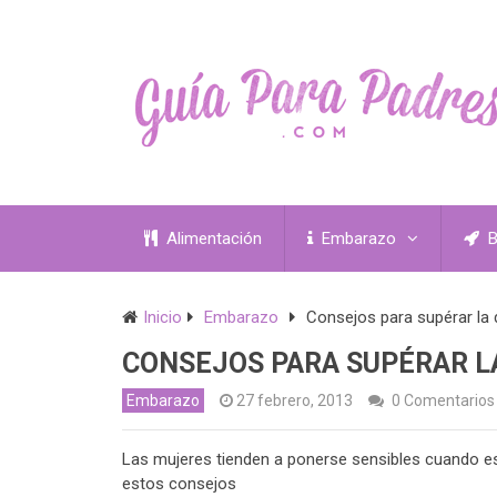
Alimentación
Embarazo
B
Inicio
Embarazo
Consejos para supérar la
CONSEJOS PARA SUPÉRAR L
Embarazo
27 febrero, 2013
0 Comentarios
Las mujeres tienden a ponerse sensibles cuando es
estos consejos