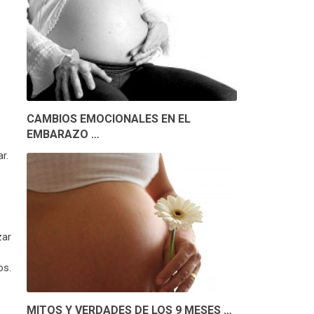
CAMBIOS EMOCIONALES EN EL
EMBARAZO …
r.
zar
os.
MITOS Y VERDADES DE LOS 9 MESES …