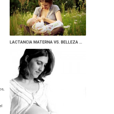
LACTANCIA MATERNA VS. BELLEZA …
os,
el