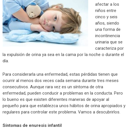
afectar a los
niños entre
cinco y seis
años, siendo
una forma de
incontinencia
urinaria que se
caracteriza por
la expulsión de orina ya sea en la cama por la noche o durante el
día.
Para considerarla una enfermedad, estas pérdidas tienen que
ocurrir al menos dos veces cada semana durante tres meses
consecutivos. Aunque rara vez es un síntoma de otra
enfermedad, pueden conducir a problemas en la conducta. Pero
lo bueno es que existen diferentes maneras de apoyar al
pequeño para que establezca unos hábitos de orina apropiados y
regulares para controlar este problema. Vamos a descubrirlos.
Síntomas de enuresis infantil