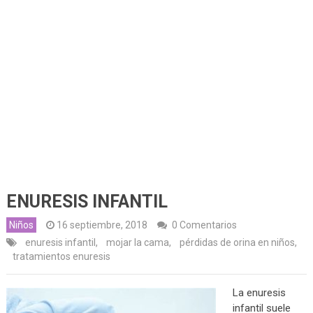
ENURESIS INFANTIL
Niños
16 septiembre, 2018
0 Comentarios
enuresis infantil
,
mojar la cama
,
pérdidas de orina en niños
,
tratamientos enuresis
La enuresis
infantil suele