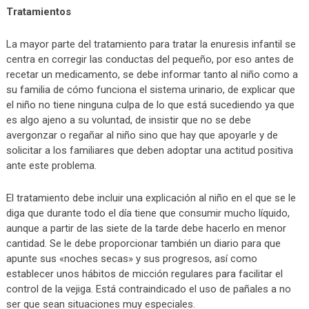
Tratamientos
La mayor parte del tratamiento para tratar la enuresis infantil se
centra en corregir las conductas del pequeño, por eso antes de
recetar un medicamento, se debe informar tanto al niño como a
su familia de cómo funciona el sistema urinario, de explicar que
el niño no tiene ninguna culpa de lo que está sucediendo ya que
es algo ajeno a su voluntad, de insistir que no se debe
avergonzar o regañar al niño sino que hay que apoyarle y de
solicitar a los familiares que deben adoptar una actitud positiva
ante este problema.
El tratamiento debe incluir una explicación al niño en el que se le
diga que durante todo el día tiene que consumir mucho líquido,
aunque a partir de las siete de la tarde debe hacerlo en menor
cantidad. Se le debe proporcionar también un diario para que
apunte sus «noches secas» y sus progresos, así como
establecer unos hábitos de micción regulares para facilitar el
control de la vejiga. Está contraindicado el uso de pañales a no
ser que sean situaciones muy especiales.