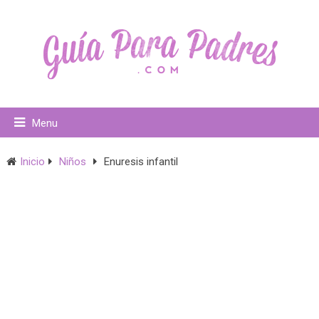
Menu
Inicio
Niños
Enuresis infantil