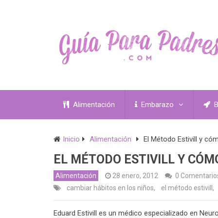
Alimentación
Embarazo
B
Inicio
Alimentación
El Método Estivill y có
EL MÉTODO ESTIVILL Y CÓM
Alimentación
28 enero, 2012
0 Comentario
cambiar hábitos en los niños
,
el método estivill
,
Eduard Estivill es un médico especializado en Neurof