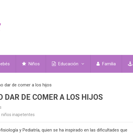
ebés
Niños
Educación
Familia
mo dar de comer a los hijos
O DAR DE COMER A LOS HIJOS
s
niños inapetentes
isiología y Pediatría, quien se ha inspirado en las dificultades que