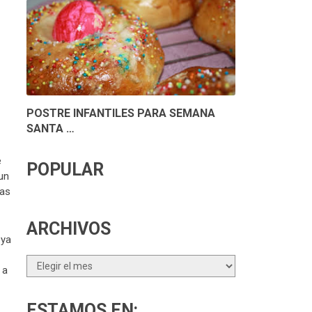
POSTRE INFANTILES PARA SEMANA
SANTA …
e
POPULAR
un
las
ARCHIVOS
 ya
Archivos
 a
ESTAMOS EN: