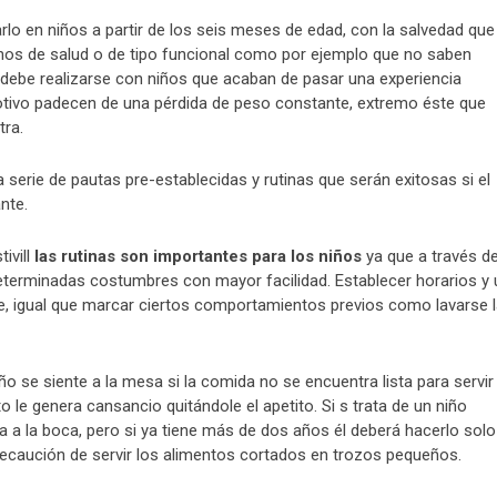
arlo en niños a partir de los seis meses de edad, con la salvedad que
nos de salud o de tipo funcional como por ejemplo que no saben
ebe realizarse con niños que acaban de pasar una experiencia
otivo padecen de una pérdida de peso constante, extremo éste que
tra.
serie de pautas pre-establecidas y rutinas que serán exitosas si el
nte.
ivill
las rutinas son importantes para los niños
ya que a través d
determinadas costumbres con mayor facilidad. Establecer horarios y 
ble, igual que marcar ciertos comportamientos previos como lavarse 
iño se siente a la mesa si la comida no se encuentra lista para servir
 le genera cansancio quitándole el apetito. Si s trata de un niño
 a la boca, pero si ya tiene más de dos años él deberá hacerlo solo
recaución de servir los alimentos cortados en trozos pequeños.