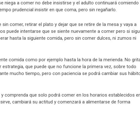
e niega a comer no debe insistirse y el adulto continuará comiendo 
iempo prudencial insistir en que coma, pero sin regañarlo.
in comer, retirar el plato y dejar que se retire de la mesa y vaya a
tos puede intentarse que se siente nuevamente a comer pero si sig
rar hasta la siguiente comida, pero sin comer dulces, ni zumos ni
ente comida como por ejemplo hasta la hora de la merienda. No grita
r estrategia, que puede que no funcione la primera vez, sobre todo
ante mucho tiempo, pero con paciencia se podrá cambiar sus hábit
 y comprenda que solo podrá comer en los horarios establecidos en
sirve, cambiará su actitud y comenzará a alimentarse de forma