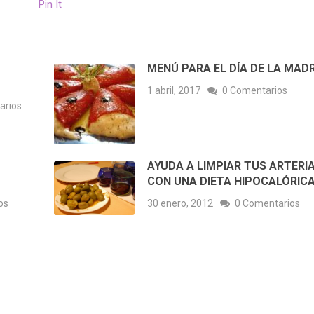
Pin It
MENÚ PARA EL DÍA DE LA MAD
1 abril, 2017
0 Comentarios
arios
AYUDA A LIMPIAR TUS ARTERI
CON UNA DIETA HIPOCALÓRIC
os
30 enero, 2012
0 Comentarios