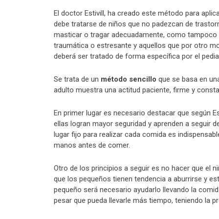
El doctor Estivill, ha creado este método para aplic
debe tratarse de niños que no padezcan de trastor
masticar o tragar adecuadamente, como tampoco d
traumática o estresante y aquellos que por otro m
deberá ser tratado de forma específica por el pedia
Se trata de un
método sencillo
que se basa en una 
adulto muestra una actitud paciente, firme y consta
En primer lugar es necesario destacar que según Est
ellas logran mayor seguridad y aprenden a seguir 
lugar fijo para realizar cada comida es indispensa
manos antes de comer.
Otro de los principios a seguir es no hacer que el n
que los pequeños tienen tendencia a aburrirse y esto
pequeño será necesario ayudarlo llevando la comida
pesar que pueda llevarle más tiempo, teniendo la p