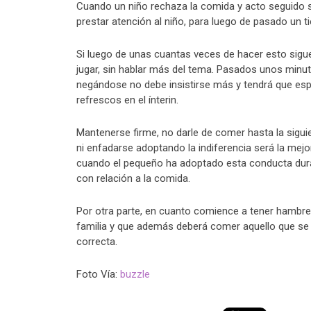
Cuando un niño rechaza la comida y acto seguido s
prestar atención al niño, para luego de pasado un t
Si luego de unas cuantas veces de hacer esto sigue s
jugar, sin hablar más del tema. Pasados unos minu
negándose no debe insistirse más y tendrá que espe
refrescos en el ínterin.
Mantenerse firme, no darle de comer hasta la sigui
ni enfadarse adoptando la indiferencia será la mejo
cuando el pequeño ha adoptado esta conducta dur
con relación a la comida.
Por otra parte, en cuanto comience a tener hambre
familia y que además deberá comer aquello que se 
correcta.
Foto Vía:
buzzle