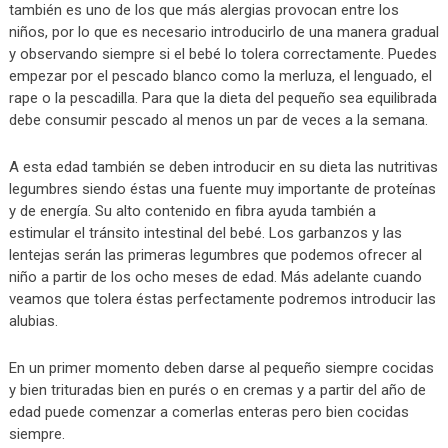
también es uno de los que más alergias provocan entre los
niños, por lo que es necesario introducirlo de una manera gradual
y observando siempre si el bebé lo tolera correctamente. Puedes
empezar por el pescado blanco como la merluza, el lenguado, el
rape o la pescadilla. Para que la dieta del pequeño sea equilibrada
debe consumir pescado al menos un par de veces a la semana.
A esta edad también se deben introducir en su dieta las nutritivas
legumbres siendo éstas una fuente muy importante de proteínas
y de energía. Su alto contenido en fibra ayuda también a
estimular el tránsito intestinal del bebé. Los garbanzos y las
lentejas serán las primeras legumbres que podemos ofrecer al
niño a partir de los ocho meses de edad. Más adelante cuando
veamos que tolera éstas perfectamente podremos introducir las
alubias.
En un primer momento deben darse al pequeño siempre cocidas
y bien trituradas bien en purés o en cremas y a partir del año de
edad puede comenzar a comerlas enteras pero bien cocidas
siempre.