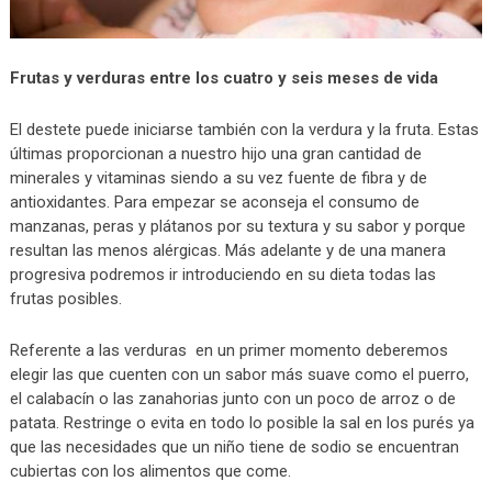
Frutas y verduras entre los cuatro y seis meses de vida
El destete puede iniciarse también con la verdura y la fruta. Estas
últimas proporcionan a nuestro hijo una gran cantidad de
minerales y vitaminas siendo a su vez fuente de fibra y de
antioxidantes. Para empezar se aconseja el consumo de
manzanas, peras y plátanos por su textura y su sabor y porque
resultan las menos alérgicas. Más adelante y de una manera
progresiva podremos ir introduciendo en su dieta todas las
frutas posibles.
Referente a las verduras en un primer momento deberemos
elegir las que cuenten con un sabor más suave como el puerro,
el calabacín o las zanahorias junto con un poco de arroz o de
patata. Restringe o evita en todo lo posible la sal en los purés ya
que las necesidades que un niño tiene de sodio se encuentran
cubiertas con los alimentos que come.