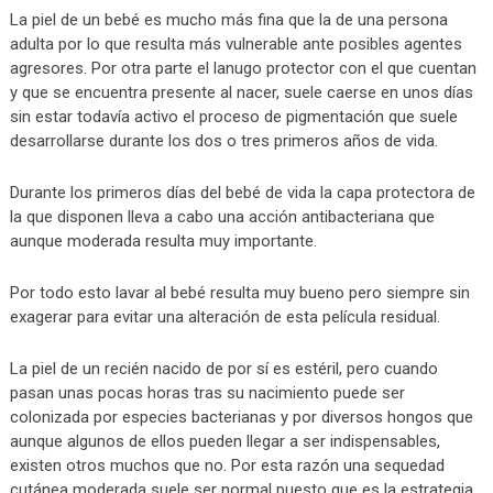
La piel de un bebé es mucho más fina que la de una persona
adulta por lo que resulta más vulnerable ante posibles agentes
agresores. Por otra parte el lanugo protector con el que cuentan
y que se encuentra presente al nacer, suele caerse en unos días
sin estar todavía activo el proceso de pigmentación que suele
desarrollarse durante los dos o tres primeros años de vida.
Durante los primeros días del bebé de vida la capa protectora de
la que disponen lleva a cabo una acción antibacteriana que
aunque moderada resulta muy importante.
Por todo esto lavar al bebé resulta muy bueno pero siempre sin
exagerar para evitar una alteración de esta película residual.
La piel de un recién nacido de por sí es estéril, pero cuando
pasan unas pocas horas tras su nacimiento puede ser
colonizada por especies bacterianas y por diversos hongos que
aunque algunos de ellos pueden llegar a ser indispensables,
existen otros muchos que no. Por esta razón una sequedad
cutánea moderada suele ser normal puesto que es la estrategia