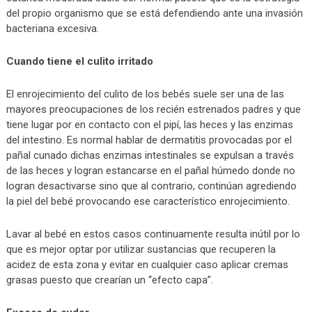
del propio organismo que se está defendiendo ante una invasión
bacteriana excesiva.
Cuando tiene el culito irritado
El enrojecimiento del culito de los bebés suele ser una de las
mayores preocupaciones de los recién estrenados padres y que
tiene lugar por en contacto con el pipí, las heces y las enzimas
del intestino. Es normal hablar de dermatitis provocadas por el
pañal cunado dichas enzimas intestinales se expulsan a través
de las heces y logran estancarse en el pañal húmedo donde no
logran desactivarse sino que al contrario, continúan agrediendo
la piel del bebé provocando ese característico enrojecimiento.
Lavar al bebé en estos casos continuamente resulta inútil por lo
que es mejor optar por utilizar sustancias que recuperen la
acidez de esta zona y evitar en cualquier caso aplicar cremas
grasas puesto que crearían un “efecto capa”.