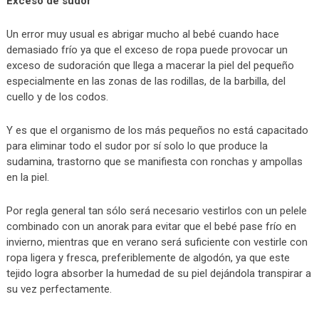
Exceso de sudor
Un error muy usual es abrigar mucho al bebé cuando hace
demasiado frío ya que el exceso de ropa puede provocar un
exceso de sudoración que llega a macerar la piel del pequeño
especialmente en las zonas de las rodillas, de la barbilla, del
cuello y de los codos.
Y es que el organismo de los más pequeños no está capacitado
para eliminar todo el sudor por sí solo lo que produce la
sudamina, trastorno que se manifiesta con ronchas y ampollas
en la piel.
Por regla general tan sólo será necesario vestirlos con un pelele
combinado con un anorak para evitar que el bebé pase frío en
invierno, mientras que en verano será suficiente con vestirle con
ropa ligera y fresca, preferiblemente de algodón, ya que este
tejido logra absorber la humedad de su piel dejándola transpirar a
su vez perfectamente.