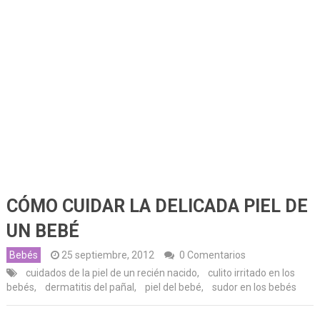
CÓMO CUIDAR LA DELICADA PIEL DE
UN BEBÉ
Bebés
25 septiembre, 2012
0 Comentarios
cuidados de la piel de un recién nacido
,
culito irritado en los
bebés
,
dermatitis del pañal
,
piel del bebé
,
sudor en los bebés