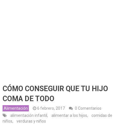
CÓMO CONSEGUIR QUE TU HIJO
COMA DE TODO
Alimentación
6 febrero, 2017
0 Comentarios
alimentación infantil
,
alimentar a los hijos
,
comidas de
niños
,
verduras y niños