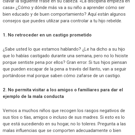
clavar la siguiente frase en su cabeza. «La disciplina empieza en
casa» ¿Cómo y dónde más va a su niño a aprender cómo ser
bien educado y de buen comportamiento? Aquí están algunos
consejos que puedes utilizar para controlar a tu hijo rebelde.
1. No retroceder en un castigo prometido
¿Sabe usted lo que estamos hablando? ¿Le ha dicho a su hijo
que lo habías castigado durante una semana, pero no lo hiciste
porque sentiste pena por ellos? Gran error. Si tus hijos piensan
que pueden escapar de la pena a través del llanto, van a seguir
portándose mal porque saben cómo zafarse de un castigo.
2. No permita visitar a los amigos o familiares para dar el
ejemplo de la mala conducta
Vemos a muchos niños que recogen los rasgos negativos de
sus tíos o tías, amigos o incluso de sus madres. Si esto es lo
que está sucediendo en su hogar, no lo toleres. Pregunta a las
malas influencias que se comporten adecuadamente o bien