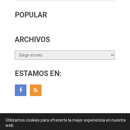
POPULAR
ARCHIVOS
Archivos
ESTAMOS EN:
Utilizamos cookies para ofrecerte la mejor experiencia en nuestra
Guía Para Padres
Copyright © 2026.
web.