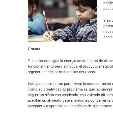
habil
puede
Y es 
poten
neces
con e
Grasas
El cuerpo consigue la energía de dos tipos de alime
funcionamiento pero sin duda, el producto metabóli
regenera de mejor manera, las neuronas.
Incluyendo alimentos para elevar la concentración e
como su creatividad. El problema es que no siempr
según los niños van creciendo, van viviendo diferen
aceptan un alimento determinado, es conveniente vo
aprender y a apreciar los beneficios de alimentars