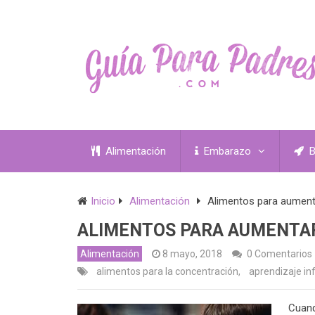
Alimentación
Embarazo
B
Inicio
Alimentación
Alimentos para aumenta
ALIMENTOS PARA AUMENTAR
Alimentación
8 mayo, 2018
0 Comentarios
alimentos para la concentración
,
aprendizaje inf
Cuand