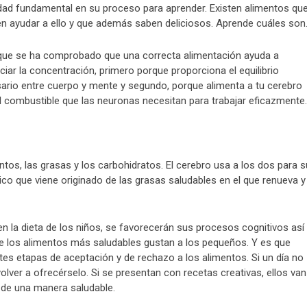
idad fundamental en su proceso para aprender. Existen alimentos qu
n ayudar a ello y que además saben deliciosos. Aprende cuáles son
que se ha comprobado que una correcta alimentación ayuda a
ciar la concentración, primero porque proporciona el equilibrio
ario entre cuerpo y mente y segundo, porque alimenta a tu cerebro
l combustible que las neuronas necesitan para trabajar eficazmente.
ntos, las grasas y los carbohidratos. El cerebro usa a los dos para s
co que viene originado de las grasas saludables en el que renueva y
n la dieta de los niños, se favorecerán sus procesos cognitivos así
e los alimentos más saludables gustan a los pequeños. Y es que
tes etapas de aceptación y de rechazo a los alimentos. Si un día no
lver a ofrecérselo. Si se presentan con recetas creativas, ellos van
e de una manera saludable.