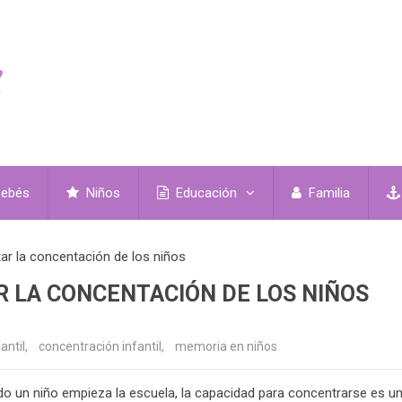
ebés
Niños
Educación
Familia
r la concentación de los niños
 LA CONCENTACIÓN DE LOS NIÑOS
antil
,
concentración infantil
,
memoria en niños
o un niño empieza la escuela, la capacidad para concentrarse es u