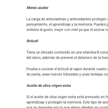
Moras azules
La carga de antocianinas y antioxidantes protegen
pensamiento, el aprendizaje y la memoria. Puedes p
endulza al gusto, mejor con miel ya que el azúcar 
Brócoli
Tiene un elevado contenido en una vitamina B conoc
del útero, además de prevenir el deterioro de la fun
Prueba a cocinar el brócoli al vapor durante cuat
de pasta, unas nueces trituradas y unas lentejas 
Aceite de oliva virgen extra
Si el aceite de oliva virgen extra está prensado en 
aprendizaje y protegen la memoria. Este tipo de 
que se degradan por lo que debes añadirlo en cru