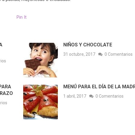
Pin It
A
NIÑOS Y CHOCOLATE
31 octubre, 2017
0 Comentarios
ios
PARA
MENÚ PARA EL DÍA DE LA MAD
ARAZO
1 abril, 2017
0 Comentarios
rios