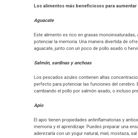
Los alimentos más beneficiosos para aumentar 
Aguacate
Este alimento es rico en grasas monoinsaturadas,
potenciar la memoria. Una manera divertida de ofre
aguacate, junto con un poco de pollo asado o herv
Salmón, sardinas y anchoas
Los pescados azules contienen altas concentracio
perfecto para potenciar las funciones del cerebro. 
cambiando el pollo por salmón asado, o incluso pr
Apio
El apio tienen propiedades antinflamatorias y antio
memoria y el aprendizaje. Puedes preparar una ens
aderezarla con un yogur natural, miel, mostaza, sal 