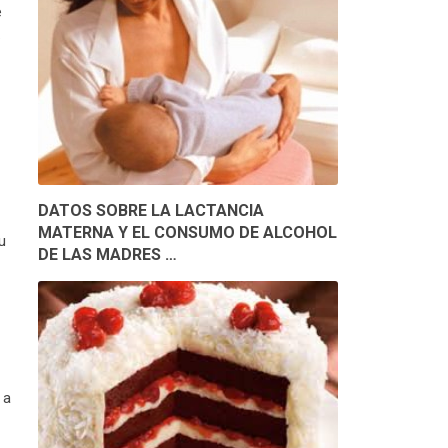
e
.
DATOS SOBRE LA LACTANCIA
MATERNA Y EL CONSUMO DE ALCOHOL
u
DE LAS MADRES …
 a