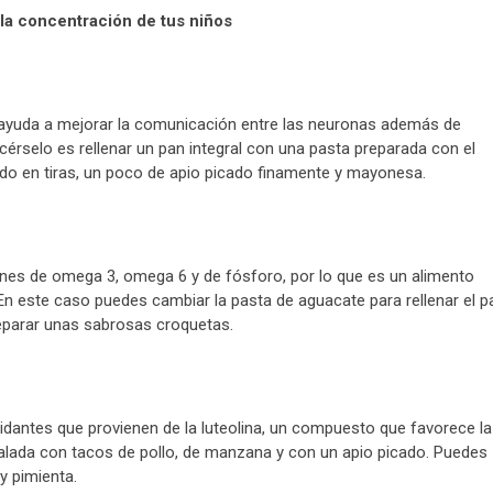
la concentración de tus niños
 ayuda a mejorar la comunicación entre las neuronas además de
cérselo es rellenar un pan integral con una pasta preparada con el
ido en tiras, un poco de apio picado finamente y mayonesa.
nes de omega 3, omega 6 y de fósforo, por lo que es un alimento
En este caso puedes cambiar la pasta de aguacate para rellenar el p
eparar unas sabrosas croquetas.
xidantes que provienen de la luteolina, un compuesto que favorece la
alada con tacos de pollo, de manzana y con un apio picado. Puedes
y pimienta.