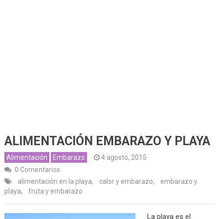
ALIMENTACIÓN EMBARAZO Y PLAYA
Alimentación
Embarazo
4 agosto, 2015
0 Comentarios
alimentación en la playa
,
calor y embarazo
,
embarazo y
playa
,
fruta y embarazo
La playa es el