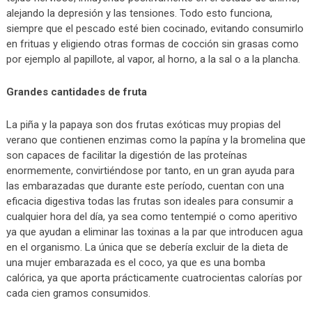
alejando la depresión y las tensiones. Todo esto funciona,
siempre que el pescado esté bien cocinado, evitando consumirlo
en frituas y eligiendo otras formas de cocción sin grasas como
por ejemplo al papillote, al vapor, al horno, a la sal o a la plancha.
Grandes cantidades de fruta
La piña y la papaya son dos frutas exóticas muy propias del
verano que contienen enzimas como la papína y la bromelina que
son capaces de facilitar la digestión de las proteínas
enormemente, convirtiéndose por tanto, en un gran ayuda para
las embarazadas que durante este período, cuentan con una
eficacia digestiva todas las frutas son ideales para consumir a
cualquier hora del día, ya sea como tentempié o como aperitivo
ya que ayudan a eliminar las toxinas a la par que introducen agua
en el organismo. La única que se debería excluir de la dieta de
una mujer embarazada es el coco, ya que es una bomba
calórica, ya que aporta prácticamente cuatrocientas calorías por
cada cien gramos consumidos.