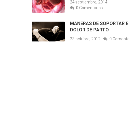
24 septiembre, 2014
0 Comentarios
MANERAS DE SOPORTAR E
DOLOR DE PARTO
23 octubre, 2012
0 Comenta