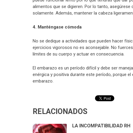
puede funcionar lento por lo que tendrás que dar 
alimentos que se digieren. Por lo tanto, asegúres
solamente. Además, mantener la cabeza ligerament
4. Manténgase cómoda
No se dedique a actividades que pueden hacer físic
ejercicios vigorosos no es aconsejable. No fuerces
límites de su cuerpo y actuar en consecuencia.
El embarazo es un período difícil y debe ser maneja
enérgica y positiva durante este período, porque 
embarazo.
RELACIONADOS
LA INCOMPATIBILIDAD RH