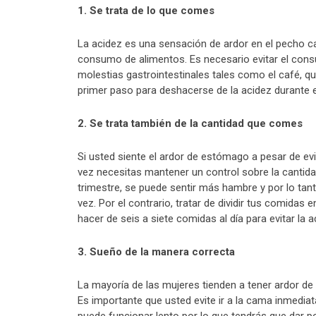
1. Se trata de lo que comes
La acidez es una sensación de ardor en el pecho c
consumo de alimentos. Es necesario evitar el cons
molestias gastrointestinales tales como el café, qu
primer paso para deshacerse de la acidez durante 
2. Se trata también de la cantidad que comes
Si usted siente el ardor de estómago a pesar de e
vez necesitas mantener un control sobre la cantid
trimestre, se puede sentir más hambre y por lo tan
vez. Por el contrario, tratar de dividir tus comida
hacer de seis a siete comidas al día para evitar la 
3. Sueño de la manera correcta
La mayoría de las mujeres tienden a tener ardor 
Es importante que usted evite ir a la cama inmedia