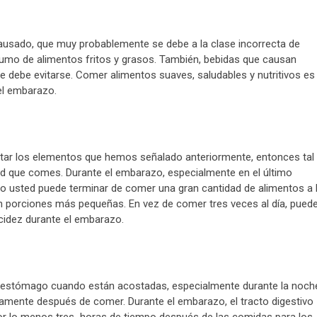
ausado, que muy probablemente se debe a la clase incorrecta de
umo de alimentos fritos y grasos. También, bebidas que causan
e debe evitarse. Comer alimentos suaves, saludables y nutritivos es 
el embarazo.
vitar los elementos que hemos señalado anteriormente, entonces tal
ad que comes. Durante el embarazo, especialmente en el último
to usted puede terminar de comer una gran cantidad de alimentos a 
s en porciones más pequeñas. En vez de comer tres veces al día, pued
acidez durante el embarazo.
de estómago cuando están acostadas, especialmente durante la noch
tamente después de comer. Durante el embarazo, el tracto digestivo