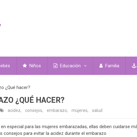
ebés
Niños
Educación
Familia
zo ¿Qué hacer?
AZO ¿QUÉ HACER?
acidez
,
consejos
,
embarazo
,
mujeres
,
salud
 en especial para las mujeres embarazadas, ellas deben cuidarse m
os consejos para evitar la acidez durante el embarazo