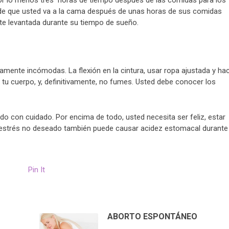
por lo menos tres horas de tiempo después de las comidas para los
e de que usted va a la cama después de unas horas de sus comidas
e levantada durante su tiempo de sueño.
amente incómodas. La flexión en la cintura, usar ropa ajustada y ha
 tu cuerpo, y, definitivamente, no fumes. Usted debe conocer los
do con cuidado. Por encima de todo, usted necesita ser feliz, estar
el estrés no deseado también puede causar acidez estomacal durante 
Pin It
ABORTO ESPONTÁNEO