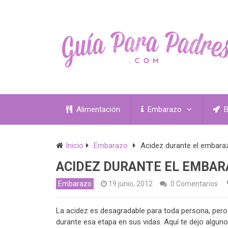
Alimentación
Embarazo
B
Inicio
Embarazo
Acidez durante el embara
ACIDEZ DURANTE EL EMBAR
Embarazo
19 junio, 2012
0 Comentarios
La acidez es desagradable para toda persona, pero
durante esa etapa en sus vidas. Aquí te dejo algun