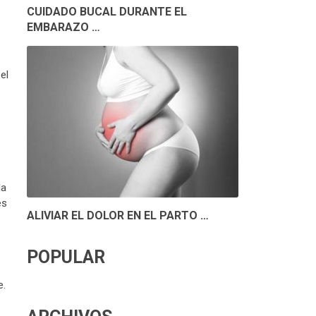
CUIDADO BUCAL DURANTE EL
EMBARAZO …
el
la
es
ALIVIAR EL DOLOR EN EL PARTO …
POPULAR
e.