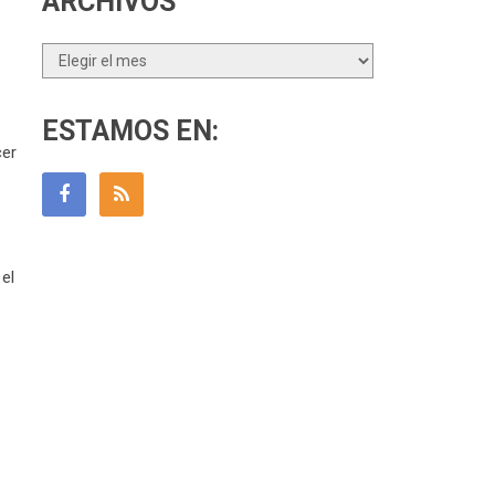
ARCHIVOS
Archivos
ESTAMOS EN:
cer
el