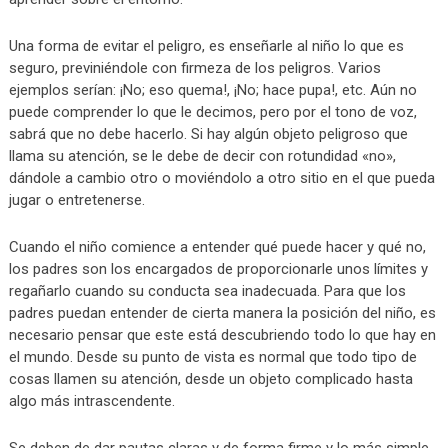
Una forma de evitar el peligro, es enseñarle al niño lo que es
seguro, previniéndole con firmeza de los peligros. Varios
ejemplos serían: ¡No; eso quema!, ¡No; hace pupa!, etc. Aún no
puede comprender lo que le decimos, pero por el tono de voz,
sabrá que no debe hacerlo. Si hay algún objeto peligroso que
llama su atención, se le debe de decir con rotundidad «no»,
dándole a cambio otro o moviéndolo a otro sitio en el que pueda
jugar o entretenerse.
Cuando el niño comience a entender qué puede hacer y qué no,
los padres son los encargados de proporcionarle unos límites y
regañarlo cuando su conducta sea inadecuada. Para que los
padres puedan entender de cierta manera la posición del niño, es
necesario pensar que este está descubriendo todo lo que hay en
el mundo. Desde su punto de vista es normal que todo tipo de
cosas llamen su atención, desde un objeto complicado hasta
algo más intrascendente.