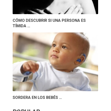
CÓMO DESCUBRIR SI UNA PERSONA ES
TÍMIDA …
SORDERA EN LOS BEBÉS …