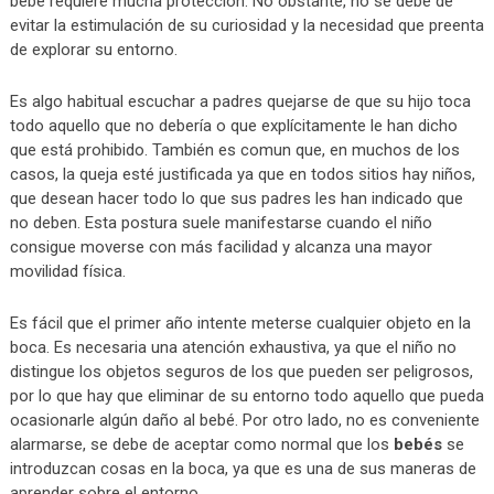
bebé requiere mucha protección. No obstante, no se debe de
evitar la estimulación de su curiosidad y la necesidad que preenta
de explorar su entorno.
Es algo habitual escuchar a padres quejarse de que su hijo toca
todo aquello que no debería o que explícitamente le han dicho
que está prohibido. También es comun que, en muchos de los
casos, la queja esté justificada ya que en todos sitios hay niños,
que desean hacer todo lo que sus padres les han indicado que
no deben. Esta postura suele manifestarse cuando el niño
consigue moverse con más facilidad y alcanza una mayor
movilidad física.
Es fácil que el primer año intente meterse cualquier objeto en la
boca. Es necesaria una atención exhaustiva, ya que el niño no
distingue los objetos seguros de los que pueden ser peligrosos,
por lo que hay que eliminar de su entorno todo aquello que pueda
ocasionarle algún daño al bebé. Por otro lado, no es conveniente
alarmarse, se debe de aceptar como normal que los
bebés
se
introduzcan cosas en la boca, ya que es una de sus maneras de
aprender sobre el entorno.