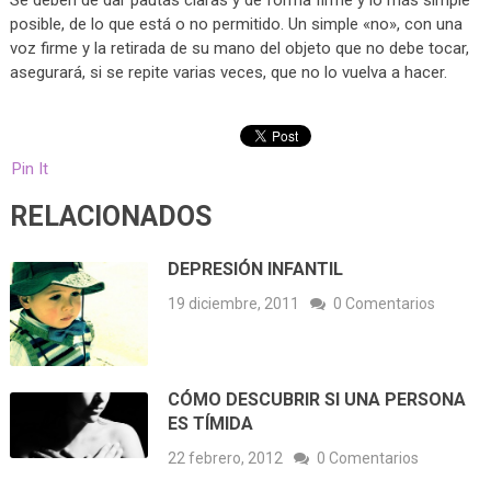
Se deben de dar pautas claras y de forma firme y lo más simple
posible, de lo que está o no permitido. Un simple «no», con una
voz firme y la retirada de su mano del objeto que no debe tocar,
asegurará, si se repite varias veces, que no lo vuelva a hacer.
Pin It
RELACIONADOS
DEPRESIÓN INFANTIL
19 diciembre, 2011
0 Comentarios
CÓMO DESCUBRIR SI UNA PERSONA
ES TÍMIDA
22 febrero, 2012
0 Comentarios