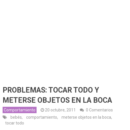
PROBLEMAS: TOCAR TODO Y
METERSE OBJETOS EN LA BOCA
Comportamiento
20 octubre, 2011
0 Comentarios
bebés
,
comportamiento
,
meterse objetos en la boca
,
tocar todo