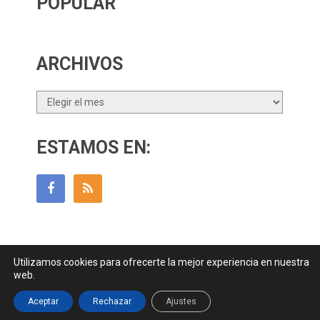
POPULAR
ARCHIVOS
Archivos
ESTAMOS EN:
Utilizamos cookies para ofrecerte la mejor experiencia en nuestra
Guía Para Padres
Copyright © 2026.
web.
Contactar
||
Datos Legales y Privacidad
y
Política de Cookies
Aceptar
Rechazar
Ajustes