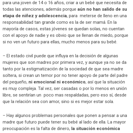
para una joven de 14 o 16 años, criar a un bebé que necesita de
todas las atenciones, además porque
aún no han salido de su
etapa de niñez y adolescencia
, para meterse de lleno en una
responsabilidad tan grande como es la de ser mamá. En la
mayoría de casos, estas jóvenes se quedan solas, no cuentan
con el apoyo de nadie y es obvio que se llenan de miedo, porque
si no ven un futuro para ellas, mucho menos para su bebé.
– El estado civil puede que influya en la decisión de algunas
mujeres que son madres por primera vez, y aunque ya no se da
tanto por la estigmatización de la sociedad de que sea madre
soltera, si crean un temor por no tener apoyo de parte del padre
del pequeño,
ni emocional ni económico
, así que la situación
es muy compleja. Tal vez, ser casadas o por lo menos en unión
libre, se sentirían un poco mas respaldadas, pero eso sí, desde
que la relación sea con amor, sino si es mejor estar sola.
– Hay algunos problemas personales que ponen a pensar a una
madre que futuro puede tener su bebé al lado de ella. La mayor
preocupación es la falta de dinero,
la situación económica