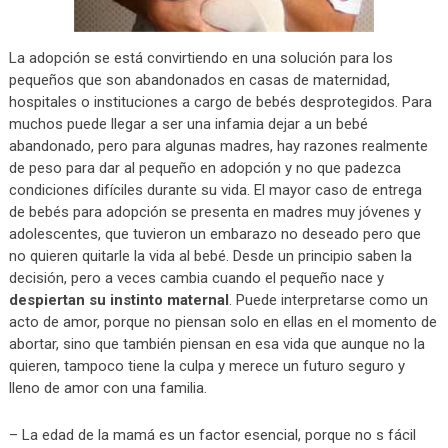
La adopción se está convirtiendo en una solución para los
pequeños que son abandonados en casas de maternidad,
hospitales o instituciones a cargo de bebés desprotegidos. Para
muchos puede llegar a ser una infamia dejar a un bebé
abandonado, pero para algunas madres, hay razones realmente
de peso para dar al pequeño en adopción y no que padezca
condiciones difíciles durante su vida. El mayor caso de entrega
de bebés para adopción se presenta en madres muy jóvenes y
adolescentes, que tuvieron un embarazo no deseado pero que
no quieren quitarle la vida al bebé. Desde un principio saben la
decisión, pero a veces cambia cuando el pequeño nace y
despiertan su instinto maternal
. Puede interpretarse como un
acto de amor, porque no piensan solo en ellas en el momento de
abortar, sino que también piensan en esa vida que aunque no la
quieren, tampoco tiene la culpa y merece un futuro seguro y
lleno de amor con una familia.
– La edad de la mamá es un factor esencial, porque no s fácil