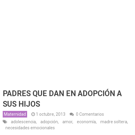
PADRES QUE DAN EN ADOPCIÓN A
SUS HIJOS
Maternidad
1 octubre, 2013
0 Comentarios
adolescencia
,
adopción
,
amor
,
economía
,
madre soltera
,
necesidades emocionales