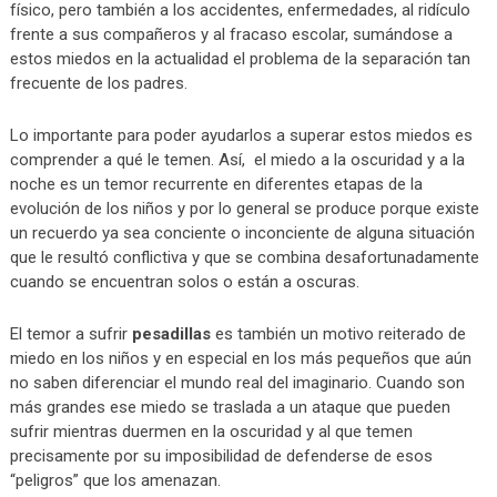
físico, pero también a los accidentes, enfermedades, al ridículo
frente a sus compañeros y al fracaso escolar, sumándose a
estos miedos en la actualidad el problema de la separación tan
frecuente de los padres.
Lo importante para poder ayudarlos a superar estos miedos es
comprender a qué le temen. Así, el miedo a la oscuridad y a la
noche es un temor recurrente en diferentes etapas de la
evolución de los niños y por lo general se produce porque existe
un recuerdo ya sea conciente o inconciente de alguna situación
que le resultó conflictiva y que se combina desafortunadamente
cuando se encuentran solos o están a oscuras.
El temor a sufrir
pesadillas
es también un motivo reiterado de
miedo en los niños y en especial en los más pequeños que aún
no saben diferenciar el mundo real del imaginario. Cuando son
más grandes ese miedo se traslada a un ataque que pueden
sufrir mientras duermen en la oscuridad y al que temen
precisamente por su imposibilidad de defenderse de esos
“peligros” que los amenazan.