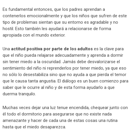
Es fundamental entonces, que los padres aprendan a
contenerlos emocionalmente y que los niños que sufren de este
tipo de problemas sientan que su entorno es agradable y no
hostil. Esto también les ayudará a relacionarse de forma
apropiada con el mundo exterior.
Una
actitud positiva por parte de los adultos
es la clave para
que el niño pueda relajarse adecuadamente y aprenda a dormir
sin tener miedo a la oscuridad. Jamás debe desvalorizarse el
sentimiento del niño ni reprenderlos por tener miedo, ya que eso
no sólo lo desestabiliza sino que no ayuda a que pierda el temor
que le causa tanta angustia. El diálogo es un buen comienzo para
saber que le ocurre al niño y de esta forma ayudarlo a que
duerma tranquilo.
Muchas veces dejar una luz tenue encendida, chequear junto con
él todo el dormitorio para asegurarse que no existe nada
amenazante y hacer de cada una de estas cosas una rutina
hasta que el miedo desaparezca.