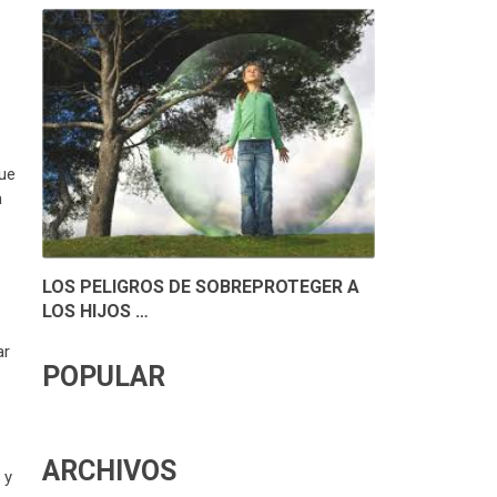
que
n
LOS PELIGROS DE SOBREPROTEGER A
LOS HIJOS …
ar
POPULAR
ARCHIVOS
 y