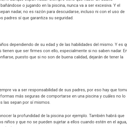
añándose o jugando en la piscina, nunca va a ser excesiva. Y el
sepan nadar, no es razón para descuidarse, incluso ni con el uso de
os padres sí que garantiza su seguridad.
 niños dependiendo de su edad y de las habilidades del mismo. Y es 
 tienen que ser firmes con ello, especialmente si no saben nadar. E
fiarse, puesto que si no son de buena calidad, dejarán de tener la
iempre va a ser responsabilidad de sus padres, por eso hay que tom
as formas más seguras de comportarse en una piscina y cuáles no lo
os las sepan por sí mismos.
nocer la profundidad de la piscina por ejemplo. También habrá que
s niños y que no se pueden sujetar a ellos cuando estén en el agua,