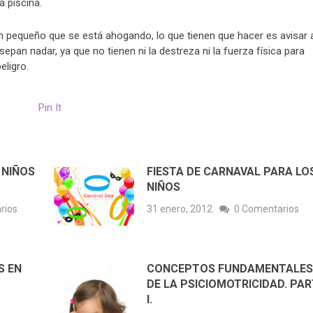
a piscina.
n pequeño que se está ahogando, lo que tienen que hacer es avisar 
epan nadar, ya que no tienen ni la destreza ni la fuerza física para
eligro.
Pin It
 NIÑOS
FIESTA DE CARNAVAL PARA LO
NIÑOS
rios
31 enero, 2012
0 Comentarios
S EN
CONCEPTOS FUNDAMENTALE
DE LA PSICIOMOTRICIDAD. PA
I.