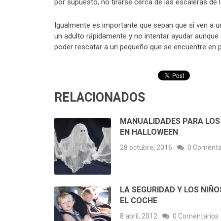
por supuesto, no tirarse cerca de las escaleras de l
Igualmente es importante que sepan que si ven a u
un adulto rápidamente y no intentar ayudar aunque s
poder rescatar a un pequeño que se encuentre en p
RELACIONADOS
MANUALIDADES PARA LOS
EN HALLOWEEN
28 octubre, 2016
0 Comenta
LA SEGURIDAD Y LOS NIÑO
EL COCHE
8 abril, 2012
0 Comentarios