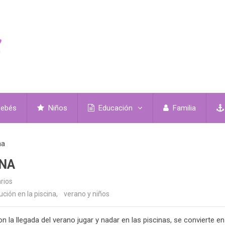
ebés
Niños
Educación
Familia
na
INA
rios
ción en la piscina
,
verano y niños
n la llegada del verano jugar y nadar en las piscinas, se convierte en