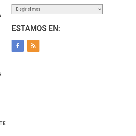
Archivos
a
ESTAMOS EN:
S
S
RTE