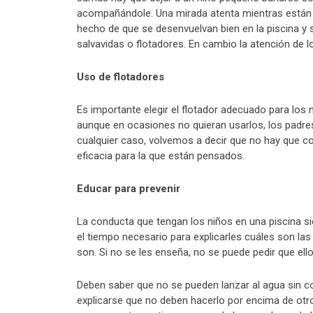
acompañándole. Una mirada atenta mientras están b
hecho de que se desenvuelvan bien en la piscina y 
salvavidas o flotadores. En cambio la atención de l
Uso de flotadores
Es importante elegir el flotador adecuado para los
aunque en ocasiones no quieran usarlos, los padres
cualquier caso, volvemos a decir que no hay que con
eficacia para la que están pensados.
Educar para prevenir
La conducta que tengan los niños en una piscina s
el tiempo necesario para explicarles cuáles son l
son. Si no se les enseña, no se puede pedir que ell
Deben saber que no se pueden lanzar al agua sin co
explicarse que no deben hacerlo por encima de otro