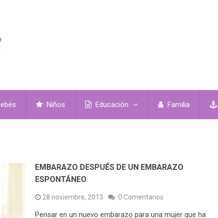
ebés
Niños
Educación
Familia
EMBARAZO DESPUÉS DE UN EMBARAZO
ESPONTÁNEO
28 noviembre, 2013
0 Comentarios
Pensar en un nuevo embarazo para una mujer que ha