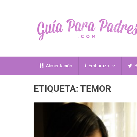
Alimentación
Embarazo
B
ETIQUETA:
TEMOR