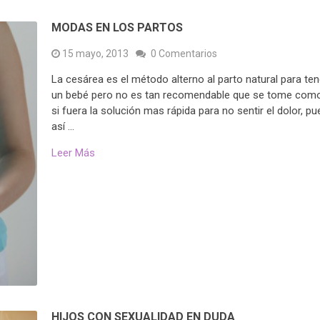
MODAS EN LOS PARTOS
15 mayo, 2013
0 Comentarios
La cesárea es el método alterno al parto natural para ten
un bebé pero no es tan recomendable que se tome com
si fuera la solución mas rápida para no sentir el dolor, pu
así …
Leer Más
HIJOS CON SEXUALIDAD EN DUDA