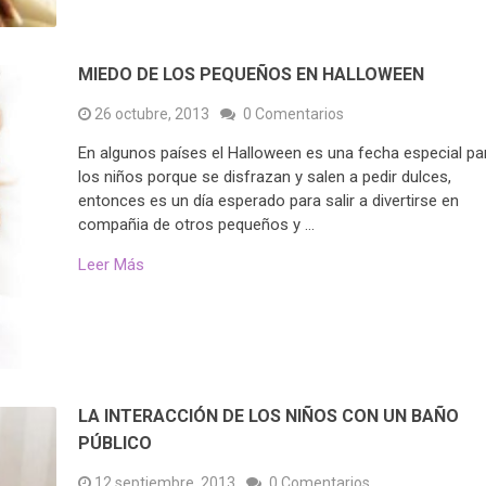
MIEDO DE LOS PEQUEÑOS EN HALLOWEEN
26 octubre, 2013
0 Comentarios
En algunos países el Halloween es una fecha especial pa
los niños porque se disfrazan y salen a pedir dulces,
entonces es un día esperado para salir a divertirse en
compañia de otros pequeños y …
Leer Más
LA INTERACCIÓN DE LOS NIÑOS CON UN BAÑO
PÚBLICO
12 septiembre, 2013
0 Comentarios