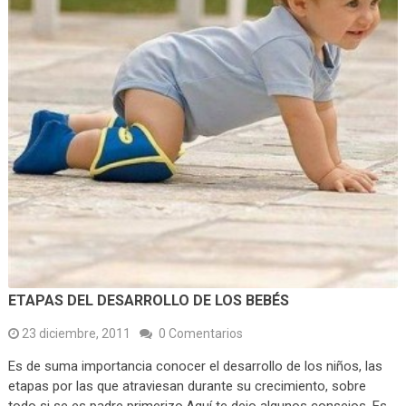
ETAPAS DEL DESARROLLO DE LOS BEBÉS
23 diciembre, 2011
0 Comentarios
Es de suma importancia conocer el desarrollo de los niños, las
etapas por las que atraviesan durante su crecimiento, sobre
todo si se es padre primerizo.Aquí te dejo algunos consejos. Es