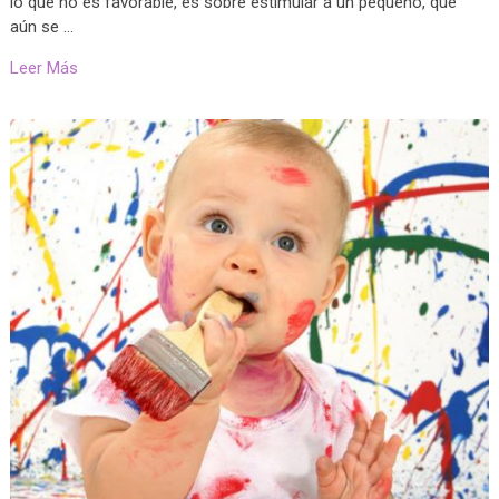
lo que no es favorable, es sobre estimular a un pequeño, que
aún se …
Leer Más