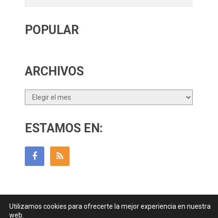
POPULAR
ARCHIVOS
Archivos
ESTAMOS EN:
Utilizamos cookies para ofrecerte la mejor experiencia en nuestra
Guía Para Padres
Copyright © 2026.
web.