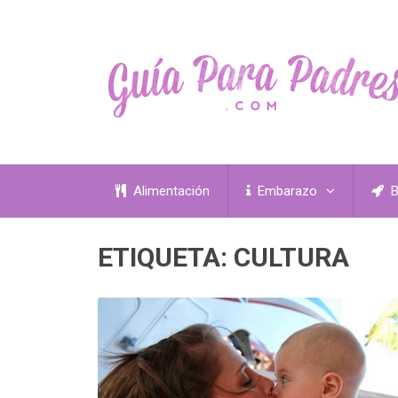
Alimentación
Embarazo
B
ETIQUETA:
CULTURA