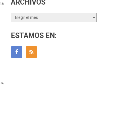
ARCHIVOS
ía
Archivos
ESTAMOS EN:
s,