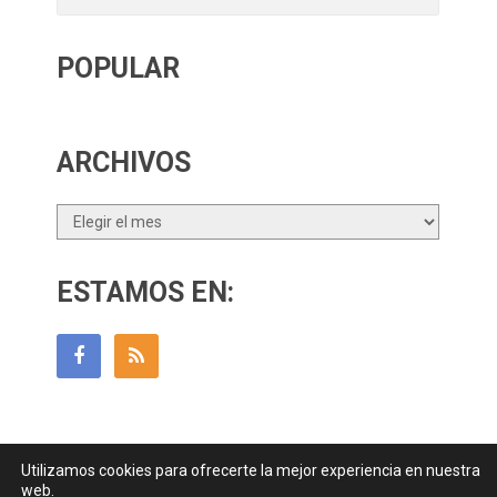
POPULAR
ARCHIVOS
Archivos
ESTAMOS EN:
Utilizamos cookies para ofrecerte la mejor experiencia en nuestra
Guía Para Padres
Copyright © 2026.
web.