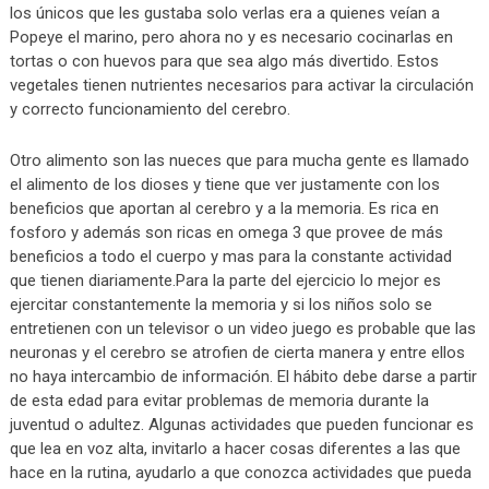
los únicos que les gustaba solo verlas era a quienes veían a
Popeye el marino, pero ahora no y es necesario cocinarlas en
tortas o con huevos para que sea algo más divertido. Estos
vegetales tienen nutrientes necesarios para activar la circulación
y correcto funcionamiento del cerebro.
Otro alimento son las nueces que para mucha gente es llamado
el alimento de los dioses y tiene que ver justamente con los
beneficios que aportan al cerebro y a la memoria. Es rica en
fosforo y además son ricas en omega 3 que provee de más
beneficios a todo el cuerpo y mas para la constante actividad
que tienen diariamente.Para la parte del ejercicio lo mejor es
ejercitar constantemente la memoria y si los niños solo se
entretienen con un televisor o un video juego es probable que las
neuronas y el cerebro se atrofien de cierta manera y entre ellos
no haya intercambio de información. El hábito debe darse a partir
de esta edad para evitar problemas de memoria durante la
juventud o adultez. Algunas actividades que pueden funcionar es
que lea en voz alta, invitarlo a hacer cosas diferentes a las que
hace en la rutina, ayudarlo a que conozca actividades que pueda