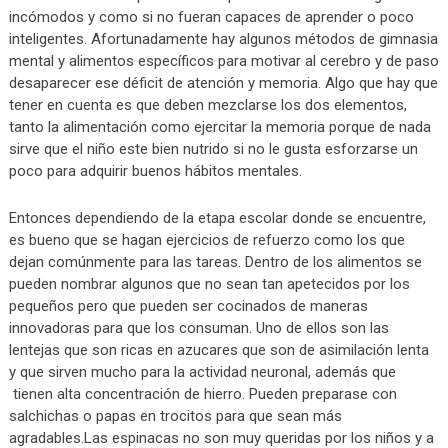
incómodos y como si no fueran capaces de aprender o poco
inteligentes. Afortunadamente hay algunos métodos de gimnasia
mental y alimentos específicos para motivar al cerebro y de paso
desaparecer ese déficit de atención y memoria. Algo que hay que
tener en cuenta es que deben mezclarse los dos elementos,
tanto la alimentación como ejercitar la memoria porque de nada
sirve que el niño este bien nutrido si no le gusta esforzarse un
poco para adquirir buenos hábitos mentales.
Entonces dependiendo de la etapa escolar donde se encuentre,
es bueno que se hagan ejercicios de refuerzo como los que
dejan comúnmente para las tareas. Dentro de los alimentos se
pueden nombrar algunos que no sean tan apetecidos por los
pequeños pero que pueden ser cocinados de maneras
innovadoras para que los consuman. Uno de ellos son las
lentejas que son ricas en azucares que son de asimilación lenta
y que sirven mucho para la actividad neuronal, además que
tienen alta concentración de hierro. Pueden preparase con
salchichas o papas en trocitos para que sean más
agradables.Las espinacas no son muy queridas por los niños y a