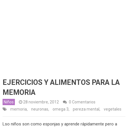
EJERCICIOS Y ALIMENTOS PARA LA
MEMORIA
Niños
28 noviembre, 2012
0 Comentarios
memoria
,
neuronas
,
omega 3
,
pereza mental
,
vegetales
Lso niños son como esponjas y aprende rápidamente pero a