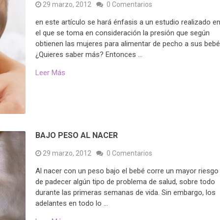
29 marzo, 2012
0 Comentarios
en este artículo se hará énfasis a un estudio realizado e
el que se toma en consideración la presión que según
obtienen las mujeres para alimentar de pecho a sus bebé
¿Quieres saber más? Entonces …
Leer Más
BAJO PESO AL NACER
29 marzo, 2012
0 Comentarios
Al nacer con un peso bajo el bebé corre un mayor riesgo
de padecer algún tipo de problema de salud, sobre todo
durante las primeras semanas de vida. Sin embargo, los
adelantes en todo lo …