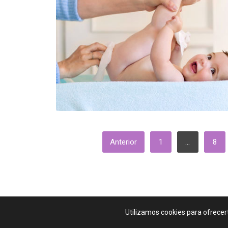
PAGINACIÓN
Anterior
1
…
8
DE
ENTRADAS
Guía Para Padres
Copyright © 2026.
Utilizamos cookies para ofrecer