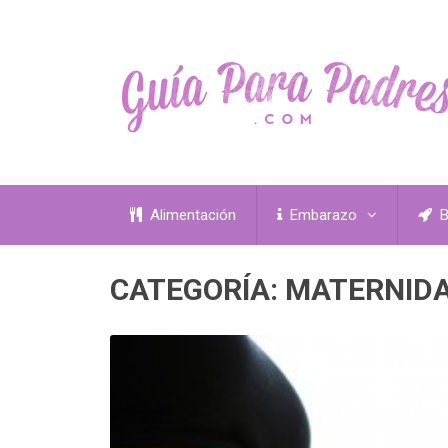
Alimentación
Embarazo
B
CATEGORÍA:
MATERNID