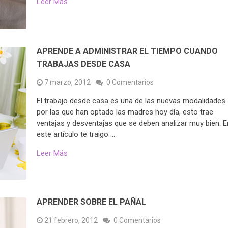
Leer Más
APRENDE A ADMINISTRAR EL TIEMPO CUANDO
TRABAJAS DESDE CASA
7 marzo, 2012
0 Comentarios
El trabajo desde casa es una de las nuevas modalidades
por las que han optado las madres hoy día, esto trae
ventajas y desventajas que se deben analizar muy bien. E
este artículo te traigo …
Leer Más
APRENDER SOBRE EL PAÑAL
21 febrero, 2012
0 Comentarios