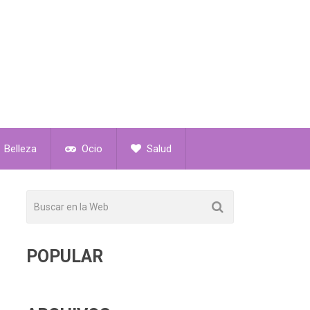
Belleza
Ocio
Salud
S
POPULAR