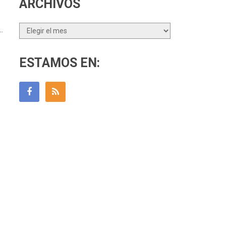
ARCHIVOS
Archivos
…
ESTAMOS EN: