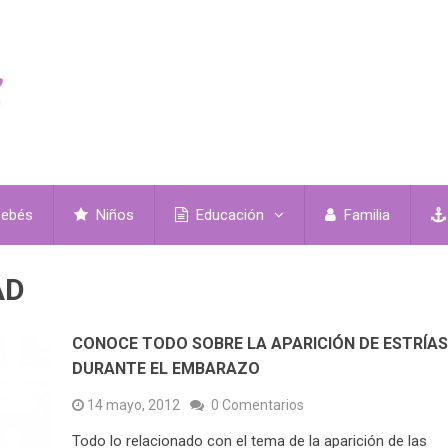
ebés
Niños
Educación
Familia
AD
CONOCE TODO SOBRE LA APARICIÓN DE ESTRÍA
DURANTE EL EMBARAZO
14 mayo, 2012
0 Comentarios
Todo lo relacionado con el tema de la aparición de las