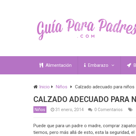
Alimentación
Embarazo
B
Inicio
Niños
Calzado adecuado para niños
CALZADO ADECUADO PARA 
Niños
31 enero, 2014
0 Comentarios
Puede que para un padre o madre, comprar zapatos 
tiernos, pero más allá de esto, esta la seguridad, 