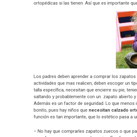
ortopédicas si las tienen. Así que es importante q
Los padres deben aprender a comprar los zapatos 
actividades que mas realicen, deben escoger un tipo
talla específica, necesitan que encierre su pie, te
saltando y probablemente con un zapato abierto y q
Además es un factor de seguridad. Lo que menos 
bonito, pues hay niños que
necesitan calzado or
función es tan importante, que lo estético pasa a
– No hay que comprarles zapatos zuecos o que par