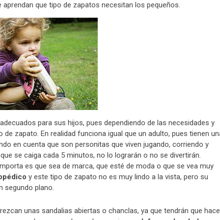
ue aprendan que tipo de zapatos necesitan los pequeños.
adecuados para sus hijos, pues dependiendo de las necesidades y
 de zapato. En realidad funciona igual que un adulto, pues tienen un
niendo en cuenta que son personitas que viven jugando, corriendo y
ue se caiga cada 5 minutos, no lo lograrán o no se divertirán.
importa es que sea de marca, que esté de moda o que se vea muy
topédico
y este tipo de zapato no es muy lindo a la vista, pero su
 un segundo plano.
ezcan unas sandalias abiertas o chanclas, ya que tendrán que hace