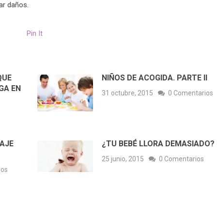
ar daños.
Pin It
QUE
NIÑOS DE ACOGIDA. PARTE II
GA EN
31 octubre, 2015
0 Comentarios
ZAJE
¿TU BEBÉ LLORA DEMASIADO?
25 junio, 2015
0 Comentarios
ios