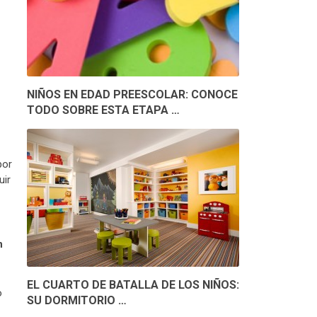
NIÑOS EN EDAD PREESCOLAR: CONOCE
TODO SOBRE ESTA ETAPA …
por
uir
n
EL CUARTO DE BATALLA DE LOS NIÑOS:
o
SU DORMITORIO …