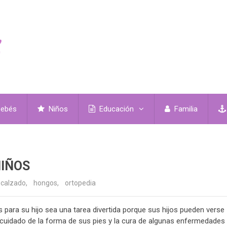
ebés
Niños
Educación
Familia
NIÑOS
calzado
,
hongos
,
ortopedia
para su hijo sea una tarea divertida porque sus hijos pueden verse
el cuidado de la forma de sus pies y la cura de algunas enfermedades