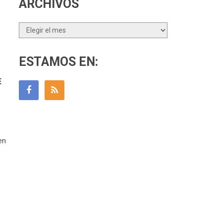
ARCHIVOS
Archivos
ESTAMOS EN:
E
en