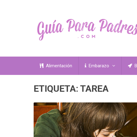
Alimentación
Embarazo
B
ETIQUETA:
TAREA