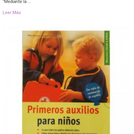
“Mediante la …
Leer Más