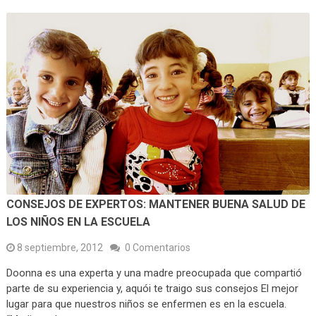
CONSEJOS DE EXPERTOS: MANTENER BUENA SALUD DE
LOS NIÑOS EN LA ESCUELA
8 septiembre, 2012
0 Comentarios
Doonna es una experta y una madre preocupada que compartió
parte de su experiencia y, aquói te traigo sus consejos El mejor
lugar para que nuestros niños se enfermen es en la escuela.