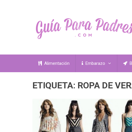
Alimentación
Embarazo
B
ETIQUETA:
ROPA DE VE