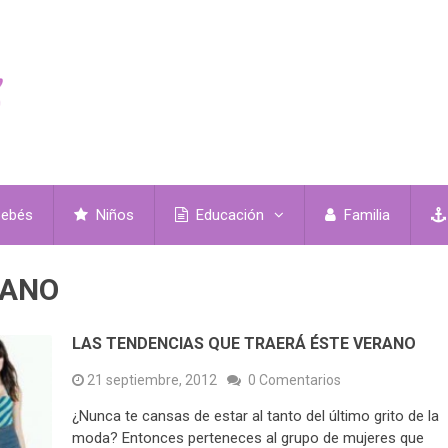
ebés
Niños
Educación
Familia
RANO
LAS TENDENCIAS QUE TRAERÁ ÉSTE VERANO
21 septiembre, 2012
0 Comentarios
¿Nunca te cansas de estar al tanto del último grito de la
moda? Entonces perteneces al grupo de mujeres que