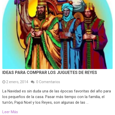
IDEAS PARA COMPRAR LOS JUGUETES DE REYES
2 enero, 2014
0 Comentarios
La Navidad es sin duda una de las épocas favoritas del año para
los pequeños de la casa. Pasar más tiempo con la familia, el
turrón, Papá Noel y los Reyes, son algunas de las …
Leer Más