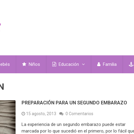
ebés
Niños
Educación
Familia
N
PREPARACIÓN PARA UN SEGUNDO EMBARAZO
15 agosto, 2013
0 Comentarios
La experiencia de un segundo embarazo puede estar
marcada por lo que sucedió en el primero, por lo fácil qu