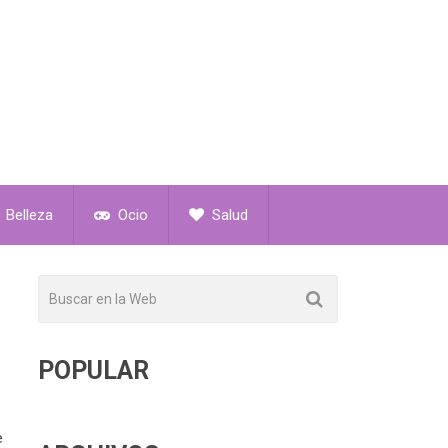
Belleza
Ocio
Salud
POPULAR
e