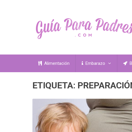
Alimentación
Embarazo
B
ETIQUETA:
PREPARACIÓ