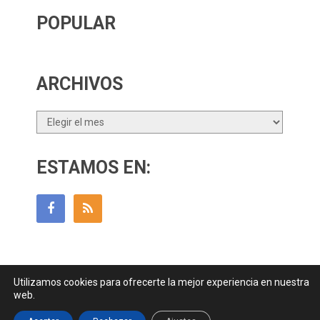
POPULAR
ARCHIVOS
Archivos
ESTAMOS EN:
Utilizamos cookies para ofrecerte la mejor experiencia en nuestra
Guía Para Padres
Copyright © 2026.
web.
Contactar
||
Datos Legales y Privacidad
y
Política de Cookies