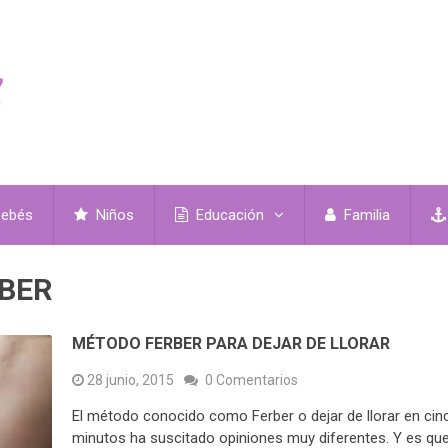
ebés
Niños
Educación
Familia
BER
MÉTODO FERBER PARA DEJAR DE LLORAR
28 junio, 2015
0 Comentarios
El método conocido como Ferber o dejar de llorar en cin
minutos ha suscitado opiniones muy diferentes. Y es qu