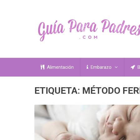
Alimentación
Embarazo
B
ETIQUETA:
MÉTODO FER