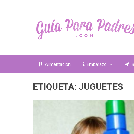
Alimentación
Embarazo
B
ETIQUETA:
JUGUETES